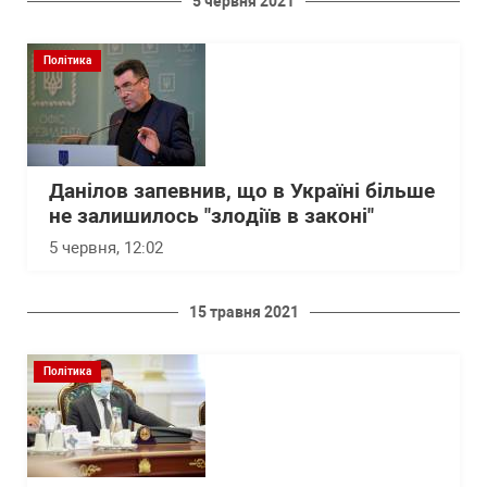
5 червня 2021
Політика
Данілов запевнив, що в Україні більше
не залишилось "злодіїв в законі"
5 червня, 12:02
15 травня 2021
Політика