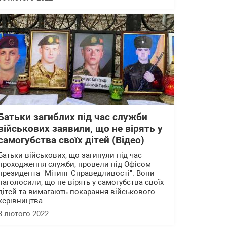
Батьки загиблих під час служби
військових заявили, що не вірять у
самогубства своїх дітей (Відео)
Батьки військових, що загинули під час
проходження служби, провели під Офісом
президента "Мітинг Справедливості". Вони
наголосили, що не вірять у самогубства своїх
дітей та вимагають покарання військового
керівництва.
3 лютого 2022