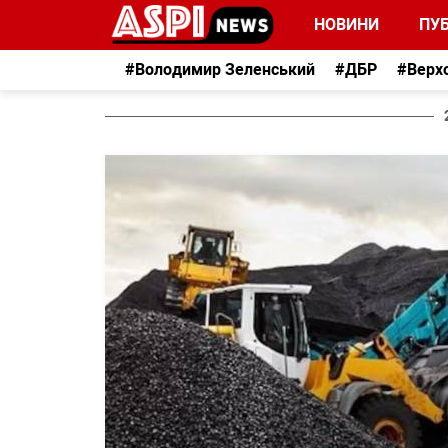
НОВИНИ
ПУБ
#Володимир Зеленський
#ДБР
#Верх