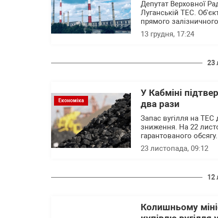
Депутат Верховної Р
Луганській ТЕС. Об'єк
прямого залізничного
13 грудня, 17:24
23 
У Кабміні підтвер
Економіка
два рази
Запас вугілля на ТЕС
зниження. На 22 лист
гарантованого обсягу.
23 листопада, 09:12
12 
Колишньому міні