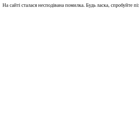
На сайті сталася несподівана помилка. Будь ласка, спробуйте пі