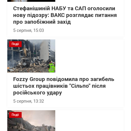
Стефанішиній НАБУ та САП оголосили
нову підозру: ВАКС розглядає питання
про запобіжний захід
5 серпня, 15:03
Події
Fozzy Group повідомила про загибель
шістьох працівників "Сільпо" після
російського удару
5 серпня, 13:32
Події