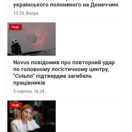
українського полоненого на Донеччині
13:29
, Вчора
Події
Novus повідомив про повторний удар
по головному логістичному центру,
"Сільпо" підтвердив загибель
працівників
5 серпня, 16:24
Події