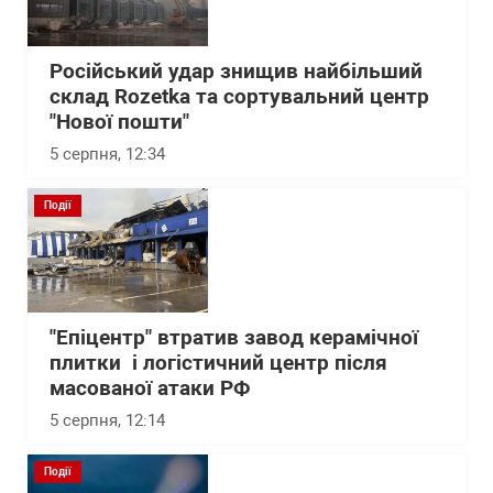
Російський удар знищив найбільший
склад Rozetka та сортувальний центр
"Нової пошти"
5 серпня, 12:34
Події
"Епіцентр" втратив завод керамічної
плитки і логістичний центр після
масованої атаки РФ
5 серпня, 12:14
Події