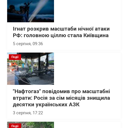
Ігнат розкрив масштаби нічної атаки
РФ: головною ціллю стала Київщина
5 серпня, 09:36
Події
"Нафтогаз" повідомив про масштабні
втрати: Росія за сім місяців знищила
десятки українських АЗК
3 серпня, 17:22
Події