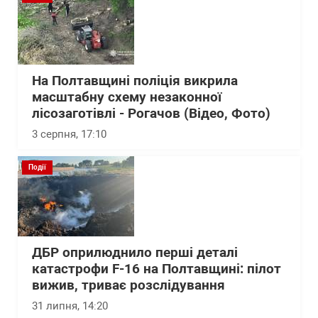
На Полтавщині поліція викрила
масштабну схему незаконної
лісозаготівлі - Рогачов (Відео, Фото)
3 серпня, 17:10
Події
ДБР оприлюднило перші деталі
катастрофи F-16 на Полтавщині: пілот
вижив, триває розслідування
31 липня, 14:20