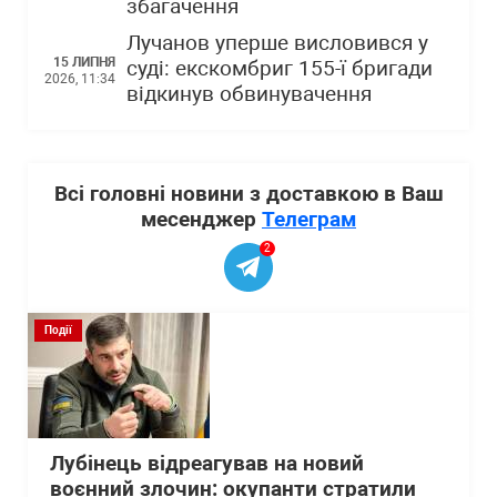
збагачення
Лучанов уперше висловився у
15 ЛИПНЯ
суді: екскомбриг 155-ї бригади
2026, 11:34
відкинув обвинувачення
Всі головні новини з доставкою в Ваш
месенджер
Телеграм
2
Події
Лубінець відреагував на новий
воєнний злочин: окупанти стратили