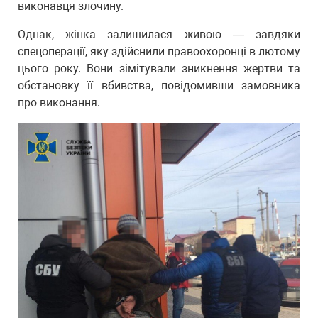
виконавця злочину.
Однак, жінка залишилася живою — завдяки
спецоперації, яку здійснили правоохоронці в лютому
цього року. Вони зімітували зникнення жертви та
обстановку її вбивства, повідомивши замовника
про виконання.