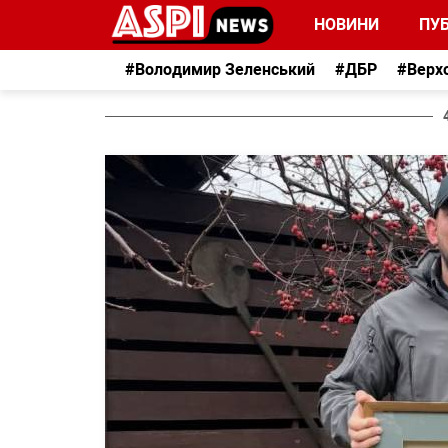
НОВИНИ
ПУБ
#Володимир Зеленський
#ДБР
#Верх