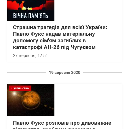
Страшна трагедія для всієї України:
Павло Фукс надав матеріальну
допомогу сім'ям загиблих в
катастрофі АН-26 під Чугуєвом
27 вересня, 17:51
19 вересня 2020
Суспільство
Павло Фукс розповів про дивовижне