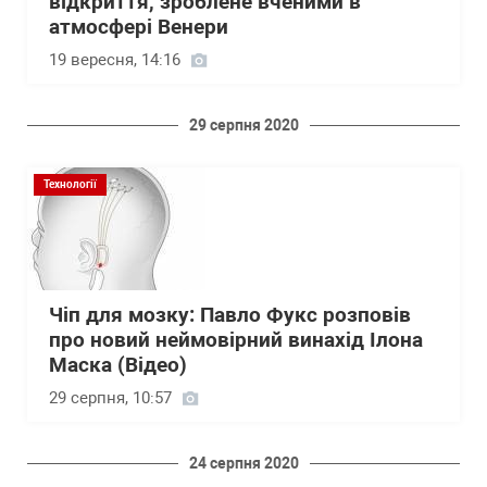
відкриття, зроблене вченими в
атмосфері Венери
19 вересня, 14:16
29 серпня 2020
Технології
Чіп для мозку: Павло Фукс розповів
про новий неймовірний винахід Ілона
Маска (Відео)
29 серпня, 10:57
24 серпня 2020