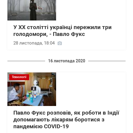
У ХХ столітті українці пережили три
голодомори, - Павло Фукс
28 листопада, 18:04
16 листопада 2020
Технології
Павло Фукс розповів, як роботи в Індії
допомагають лікарям боротися з
пандемією COVID-19