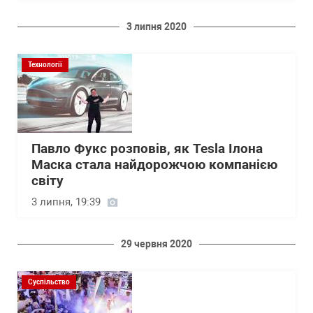
3 липня 2020
Технології
Павло Фукс розповів, як Tesla Ілона
Маска стала найдорожчою компанією
світу
3 липня, 19:39
29 червня 2020
Суспільство