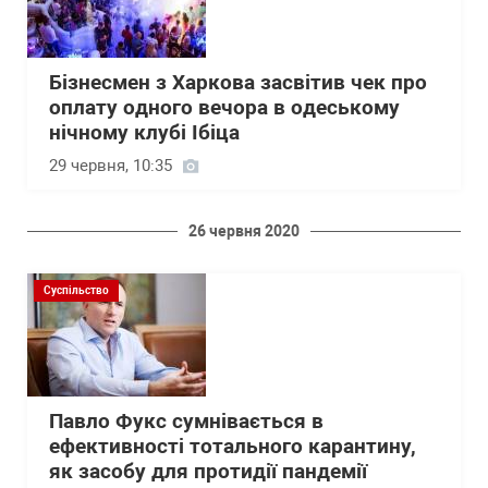
Бізнесмен з Харкова засвітив чек про
оплату одного вечора в одеському
нічному клубі Ібіца
29 червня, 10:35
26 червня 2020
Суспільство
Павло Фукс сумнівається в
ефективності тотального карантину,
як засобу для протидії пандемії