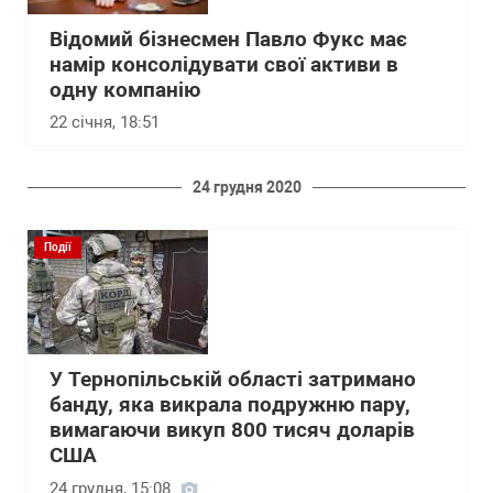
Відомий бізнесмен Павло Фукс має
намір консолідувати свої активи в
одну компанію
22 січня, 18:51
24 грудня 2020
Події
У Тернопільській області затримано
банду, яка викрала подружню пару,
вимагаючи викуп 800 тисяч доларів
США
24 грудня, 15:08