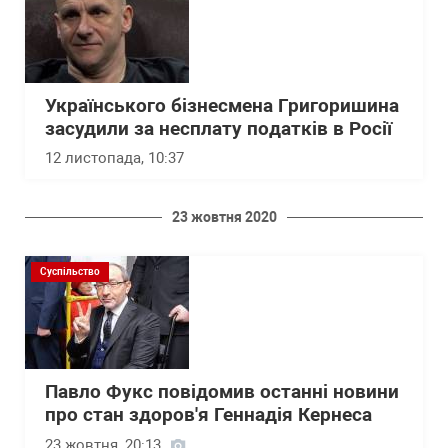
Українського бізнесмена Григоришина
засудили за несплату податків в Росії
12 листопада, 10:37
23 жовтня 2020
Суспільство
Павло Фукс повідомив останні новини
про стан здоров'я Геннадія Кернеса
23 жовтня, 20:13