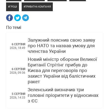
ГРОШІ
ПРИВАТНА КОМПАНІЯ
По темі
Залужний пояснив свою заяву
6 СЕРПНЯ
про НАТО та назвав умову для
2026, 18:49
членства України
Новий міністр оборони Великої
Британії Стрітінг прибув до
6 СЕРПНЯ
Києва для переговорів про
2026, 09:36
захист України від балістичних
ракет
Зеленський визначив три
5 СЕРПНЯ
головні пріоритети у відносинах
2026, 14:33
з ЄС