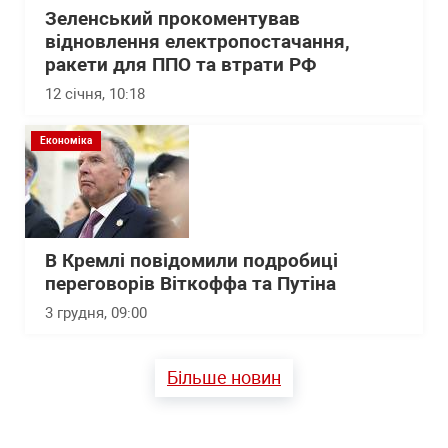
Зеленський прокоментував
відновлення електропостачання,
ракети для ППО та втрати РФ
12 січня, 10:18
Економіка
В Кремлі повідомили подробиці
переговорів Віткоффа та Путіна
3 грудня, 09:00
Більше новин