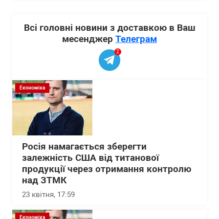
Всі головні новини з доставкою в Ваш
месенджер
Телеграм
2
Економіка
Росія намагається зберегти
залежність США від титанової
продукції через отримання контролю
над ЗТМК
23 квітня, 17:59
Економіка