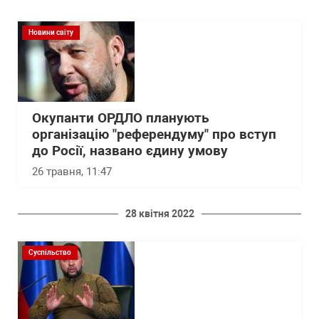
Новини світу
Окупанти ОРДЛО планують
організацію "референдуму" про вступ
до Росії, названо єдину умову
26 травня, 11:47
28 квітня 2022
Суспільство