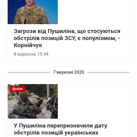
Загрози від Пушиліна, що стосуються
обстрілів позицій ЗСУ, є популізмом, -
Корнійчук
8 вересня, 15:44
7 вересня 2020
Донбас
У Пушиліна перепризначили дату
обстрілів позицій українських