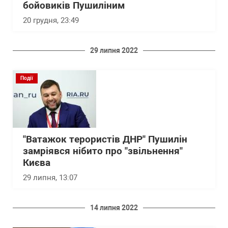
бойовиків Пушиліним
20 грудня, 23:49
29 липня 2022
Події
"Ватажок терористів ДНР" Пушилін
замріявся нібито про "звільнення"
Києва
29 липня, 13:07
14 липня 2022