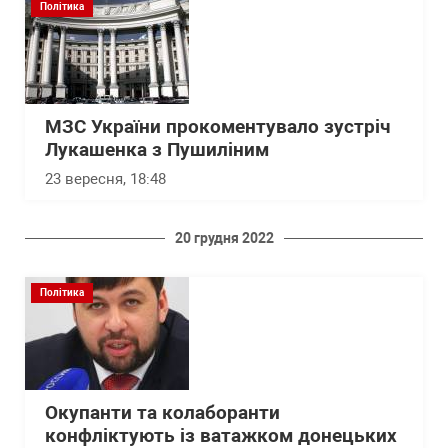
Політика
МЗС України прокоментувало зустріч
Лукашенка з Пушиліним
23 вересня, 18:48
20 грудня 2022
Політика
Окупанти та колаборанти
конфліктують із ватажком донецьких