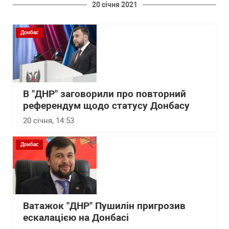
20 січня 2021
Донбас
В "ДНР" заговорили про повторний
референдум щодо статусу Донбасу
20 січня, 14:53
Донбас
Ватажок "ДНР" Пушилін пригрозив
ескалацією на Донбасі