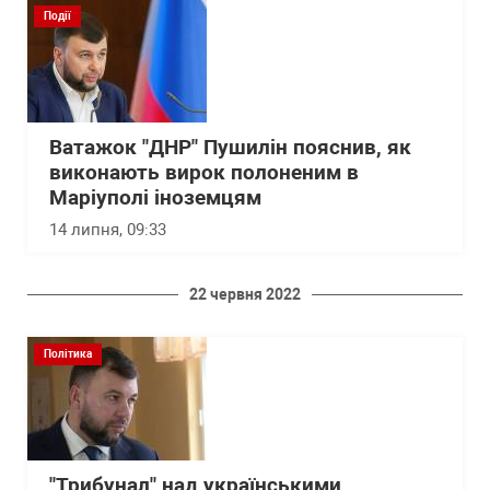
Події
Ватажок "ДНР" Пушилін пояснив, як
виконають вирок полоненим в
Маріуполі іноземцям
14 липня, 09:33
22 червня 2022
Політика
"Трибунал" над українськими