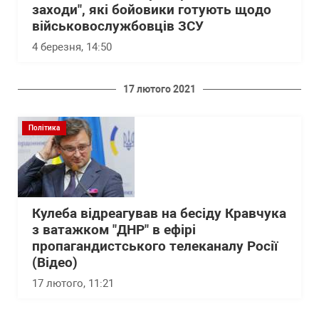
заходи", які бойовики готують щодо
військовослужбовців ЗСУ
4 березня, 14:50
17 лютого 2021
Політика
Кулеба відреагував на бесіду Кравчука
з ватажком "ДНР" в ефірі
пропагандистського телеканалу Росії
(Відео)
17 лютого, 11:21