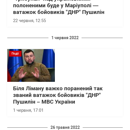
полоненими буде у Маріуполі —
ватажок бойовиків "ДНР" Пушилін
22 червня, 12:55
1 червня 2022
Події
Біля Ліману важко поранений так
званий ватажок бойовиків "ДНР"
Пушилін – МВС України
1 червня, 17:01
26 травня 2022