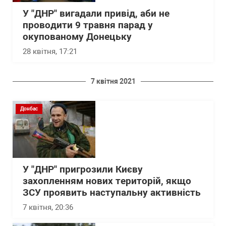
У "ДНР" вигадали привід, аби не
проводити 9 травня парад у
окупованому Донецьку
28 квітня, 17:21
7 квітня 2021
Донбас
У "ДНР" пригрозили Києву
захопленням нових територій, якщо
ЗСУ проявить наступальну активність
7 квітня, 20:36