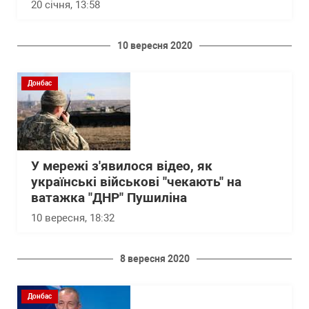
20 січня, 13:58
10 вересня 2020
Донбас
У мережі з'явилося відео, як
українські військові "чекають" на
ватажка "ДНР" Пушиліна
10 вересня, 18:32
8 вересня 2020
Донбас