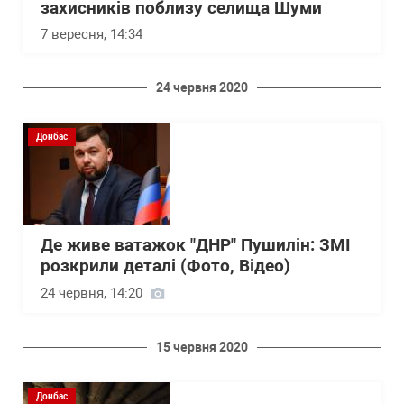
захисників поблизу селища Шуми
7 вересня, 14:34
24 червня 2020
Донбас
Де живе ватажок "ДНР" Пушилін: ЗМІ
розкрили деталі (Фото, Відео)
24 червня, 14:20
15 червня 2020
Донбас