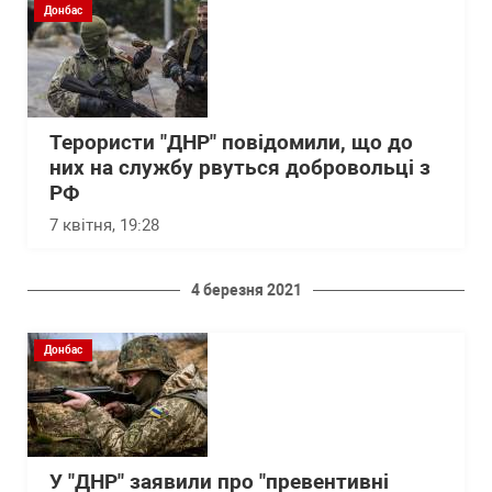
Донбас
Терористи "ДНР" повідомили, що до
них на службу рвуться добровольці з
РФ
7 квітня, 19:28
4 березня 2021
Донбас
У "ДНР" заявили про "превентивні