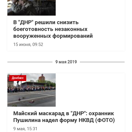
В "ДНР" решили снизить
боеготовность незаконных
вооруженных формирований
15 июня, 09:52
9 мая 2019
Донбасс
Майский маскарад в "ДНР": охранник
Пушилина надел форму НКВД (ФОТО)
9 мая, 15:31