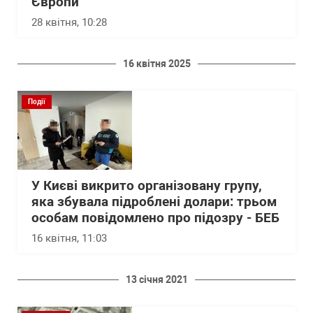
Європи
28 квітня, 10:28
16 квітня 2025
Події
У Києві викрито організовану групу,
яка збувала підроблені долари: трьом
особам повідомлено про підозру - БЕБ
16 квітня, 11:03
13 січня 2021