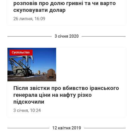
розповів про долю гривні та чи варто
скуповувати долар
26 липня, 16:09
3 січня 2020
Суспільство
Після звістки про вбивство іранського
генерала ціни на нафту різко
підскочили
3 січня, 10:24
12 квітня 2019