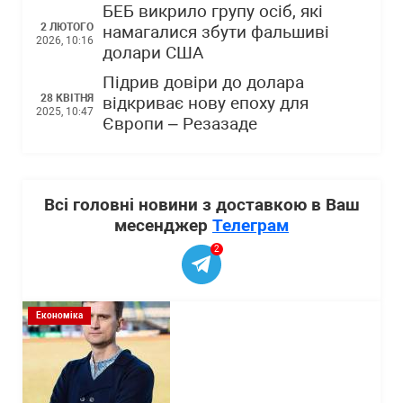
БЕБ викрило групу осіб, які
2 ЛЮТОГО
намагалися збути фальшиві
2026, 10:16
долари США
Підрив довіри до долара
28 КВІТНЯ
відкриває нову епоху для
2025, 10:47
Європи – Резазаде
Всі головні новини з доставкою в Ваш
месенджер
Телеграм
2
Економіка