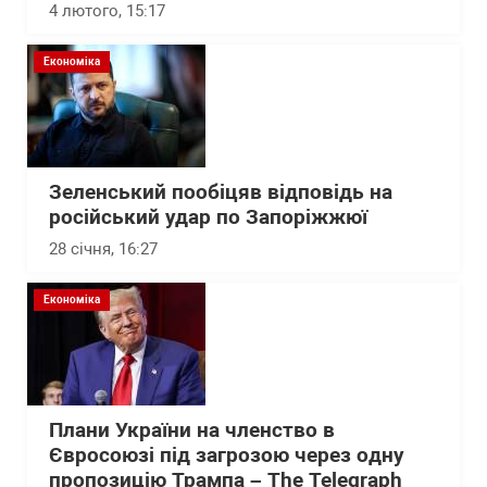
4 лютого, 15:17
Економіка
Зеленський пообіцяв відповідь на
російський удар по Запоріжжюї
28 січня, 16:27
Економіка
Плани України на членство в
Євросоюзі під загрозою через одну
пропозицію Трампа – The Telegraph