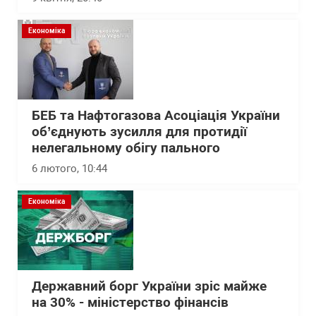
Економіка
БЕБ та Нафтогазова Асоціація України
об’єднують зусилля для протидії
нелегальному обігу пального
6 лютого, 10:44
Економіка
Державний борг України зріс майже
на 30% - міністерство фінансів