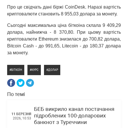
Про це свідчать дані біржі CoinDesk. Наразі вартість
криптовалюти становить 8 955,03 долара за монету.
Сьогодні максимальна ціна біткоіна склала 9 409,29
долара, найнижча - 8 370,80. При цьому вартість
криптовалюти Ethereum знизилася до 700,82 долара,
Bitcoin Cash - до 991,65, Litecoin - до 180,37 долара
за монету.
БІТКОЇН
КУРС
ДОЛАР
По темі
БЕБ викрило канал постачання
11 БЕРЕЗНЯ
підроблених 100-доларових
2026, 10:53
банкнот з Туреччини