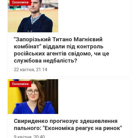
Економіка
"Запорізький Титано Магнієвий
комбінат" віддали під контроль
російських агентів свідомо, чи це
службова недбалість?
22 квітня, 21:14
Економіка
Свириденко прогнозує здешевлення
пального: "Економіка реагує на ринок"
9 квітня, 20:40