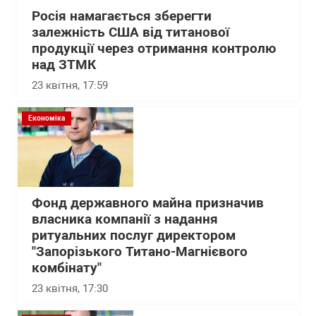
Росія намагається зберегти
залежність США від титанової
продукції через отримання контролю
над ЗТМК
23 квітня, 17:59
Економіка
Фонд державного майна призначив
власника компанії з надання
ритуальних послуг директором
"Запорізького Титано-Магнієвого
комбінату"
23 квітня, 17:30