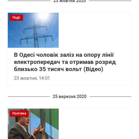
23 жовтня 2020
Події
В Одесі чоловік заліз на опору лінії
електропередач та отримав розряд
близько 35 тисяч вольт (Відео)
23 жовтня, 14:01
25 вересня 2020
Політика