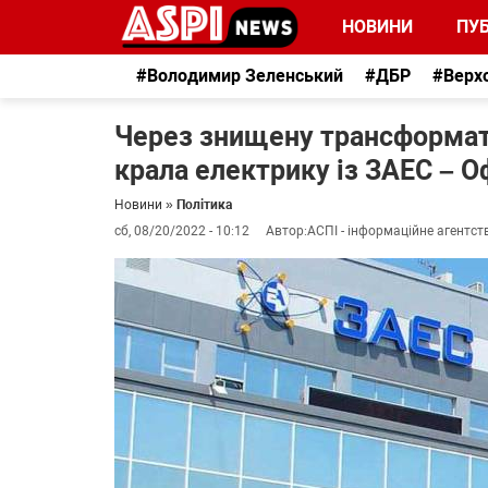
НОВИНИ
ПУБ
#Володимир Зеленський
#ДБР
#Верх
Через знищену трансформат
крала електрику із ЗАЕС – О
Новини
»
Політика
сб, 08/20/2022 - 10:12
Автор:
АСПІ - інформаційне агентст