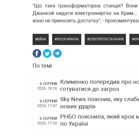
"Що таке трансформаторна станція? Вони
Джанкой кидати електроенергію на Крим... 
воно не приносить достатку", - прокоментував
ВІЙНА
РОСІЯ УКРАЇНА
ЕЛЕКТРОПОСТАЧАННЯ
КР
По темі
Клименко попередив про нов
6 СЕРПНЯ
готуватися до загроз
2026, 18:26
Sky News пояснив, яку слаб
6 СЕРПНЯ
нових ударів
2026, 17:47
РНБО пояснила, який крок 
6 СЕРПНЯ
по Україні
2026, 17:20