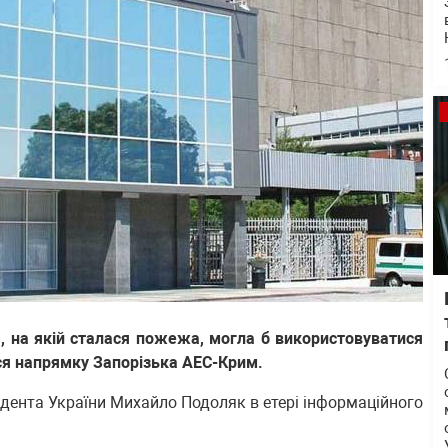
 на якій сталася пожежа, могла б використовуватися
ься напрямку Запорізька АЕС-Крим.
дента України Михайло Подоляк в етері інформаційного