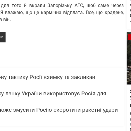
 для того й вкрали Запорізьку АЕС, щоб саме через
Я вважаю, що це кармічна відплата. Все, що крадене,
 він.
ИМ
у тактику Росії взимку та закликав
ку ланку України використовує Росія для
може змусити Росію скоротити ракетні удари