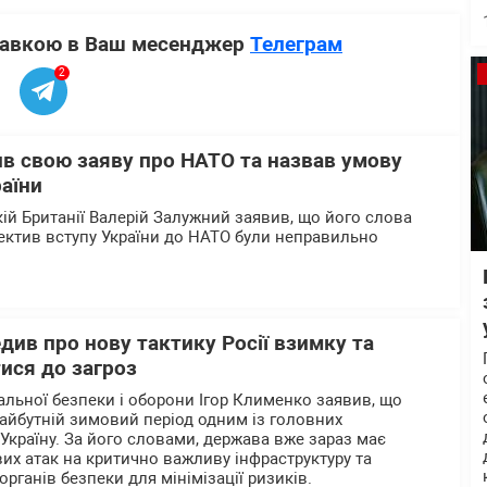
ставкою в Ваш месенджер
Телеграм
2
в свою заяву про НАТО та назвав умову
аїни
кій Британії Валерій Залужний заявив, що його слова
пектив вступу України до НАТО були неправильно
ив про нову тактику Росії взимку та
ися до загроз
альної безпеки і оборони Ігор Клименко заявив, що
айбутній зимовий період одним із головних
 Україну. За його словами, держава вже зараз має
их атак на критично важливу інфраструктуру та
органів безпеки для мінімізації ризиків.