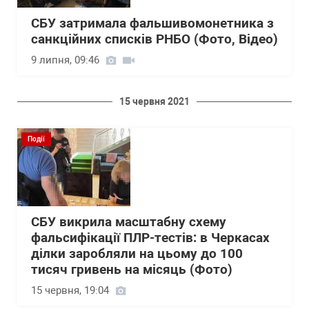
СБУ затримала фальшивомонетника з
санкційних списків РНБО (Фото, Відео)
9 липня, 09:46
15 червня 2021
Події
СБУ викрила масштабну схему
фальсифікації ПЛР-тестів: в Черкасах
ділки заробляли на цьому до 100
тисяч гривень на місяць (Фото)
15 червня, 19:04