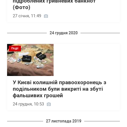
підроблених гривневих банкнот
(Фото)
27 січня, 11:49
24 грудня 2020
Події
У Києві колишній правоохоронець з
подільником були викриті на збуті
фальшивих грошей
24 грудня, 10:53
27 листопада 2019