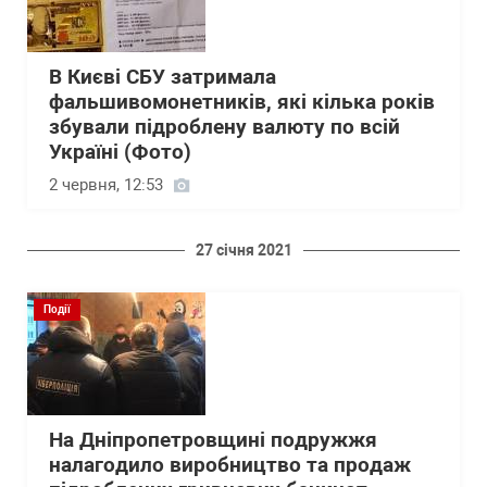
В Києві СБУ затримала
фальшивомонетників, які кілька років
збували підроблену валюту по всій
Україні (Фото)
2 червня, 12:53
27 січня 2021
Події
На Дніпропетровщині подружжя
налагодило виробництво та продаж