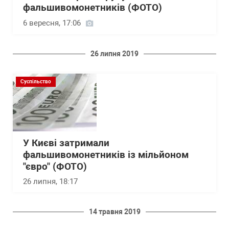
фальшивомонетників (ФОТО)
6 вересня, 17:06
26 липня 2019
Суспільство
У Києві затримали
фальшивомонетників із мільйоном
"євро" (ФОТО)
26 липня, 18:17
14 травня 2019