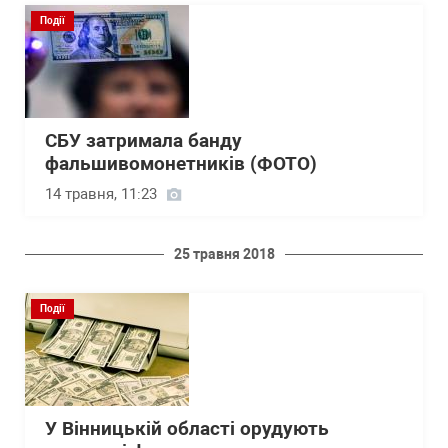
Події
СБУ затримала банду
фальшивомонетників (ФОТО)
14 травня, 11:23
25 травня 2018
Події
У Вінницькій області орудують