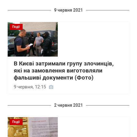
9 червня 2021
Події
В Києві затримали групу злочинців,
які на замовлення виготовляли
фальшиві документи (Фото)
9 червня, 12:15
2 червня 2021
Події