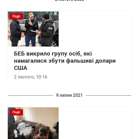
Події
БЕБ викрило групу осіб, які
намагалися збути фальшиві долари
США
2 лютого, 10:16
9 липня 2021
Події