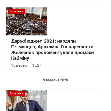
Економіка
Держбюджет-2021: нардепи
Гетманцев, Арахамія, Гончаренко та
Железняк прокоментували промахи
Кабміну
15 вересня, 15:27
9 вересня 2020
Економіка