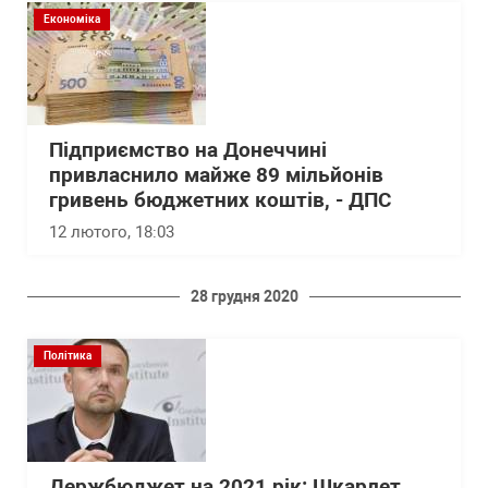
Економіка
Підприємство на Донеччині
привласнило майже 89 мільйонів
гривень бюджетних коштів, - ДПС
12 лютого, 18:03
28 грудня 2020
Політика
Держбюджет на 2021 рік: Шкарлет