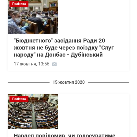
Політика
"Бюджетного" засідання Ради 20
жовтня не буде через поїздку "Слуг
народу" на Донбас - Дубінський
17 жовтня, 13:56
15 жовтня 2020
Політика
Нардеп повідомив, чи голосуватиме