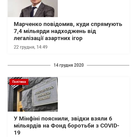
Марченко повідомив, куди спрямують
7,4 мільярди надходжень від
легалізації азартних ігор
22 грудня, 14:49
14 грудня 2020
Політика
У Мінфіні пояснили, звідки взяли 6
мільярдів на Фонд боротьби з COVID-
19