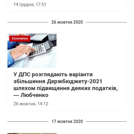
14 грудня, 17:51
26 жовтня 2020
Економіка
У ДПС розглядають варіанти
збільшення Держбюджету-2021
шляхом підвищення деяких податків,
— Любченко
26 жовтня, 14:12
17 жовтня 2020