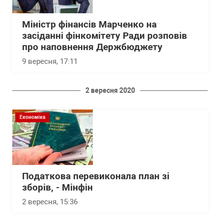
Міністр фінансів Марченко на
засіданні фінкомітету Ради розповів
про наповнення Держбюджету
9 вересня, 17:11
2 вересня 2020
Економіка
Податкова перевиконала план зі
зборів, - Мінфін
2 вересня, 15:36