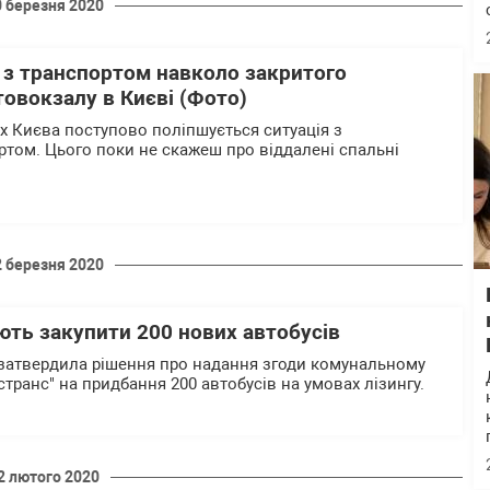
0 березня 2020
 з транспортом навколо закритого
овокзалу в Києві (Фото)
х Києва поступово поліпшується ситуація з
том. Цього поки не скажеш про віддалені спальні
2 березня 2020
ють закупити 200 нових автобусів
 затвердила рішення про надання згоди комунальному
транс" на придбання 200 автобусів на умовах лізингу.
2 лютого 2020