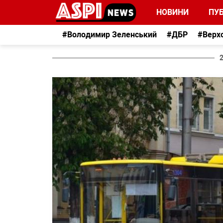
НОВИНИ
ПУБ
#Володимир Зеленський
#ДБР
#Верх