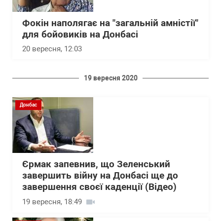
Фокін наполягає на "загальній амністії"
для бойовиків на Донбасі
20 вересня, 12:03
19 вересня 2020
Донбас
Єрмак запевнив, що Зеленський
завершить війну на Донбасі ще до
завершення своєї каденції (Відео)
19 вересня, 18:49