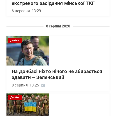
екстреного засідання мінської ТКГ
6 вересня, 13:29
8 серпня 2020
Донбас
На Донбасі ніхто нічого не збирається
здавати – Зеленський
8 серпня, 13:25
Донбас