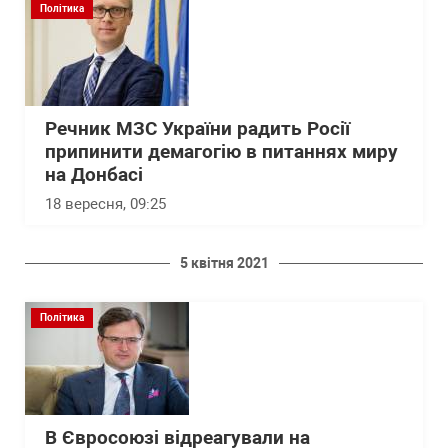
Політика
Речник МЗС України радить Росії
припинити демагогію в питаннях миру
на Донбасі
18 вересня, 09:25
5 квітня 2021
Політика
В Євросоюзі відреагували на