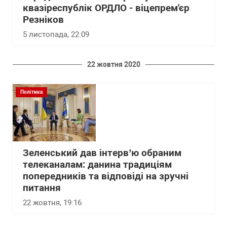
квазіреспублік ОРДЛО - віцепрем'єр
Резніков
5 листопада, 22:09
22 жовтня 2020
Політика
Зеленський дав інтерв’ю обраним
телеканалам: данина традиціям
попередників та відповіді на зручні
питання
22 жовтня, 19:16