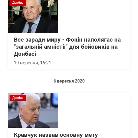
Донбас
Все заради миру - Фокін наполягає на
"загальній амністії" для бойовиків на
Донбасі
19 вересня, 16:21
6 вересня 2020
Донбас
Кравчук назвав основну мету