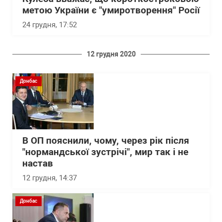
метою України є "умиротворення" Росії
24 грудня, 17:52
12 грудня 2020
Донбас
В ОП пояснили, чому, через рік після
"нормандської зустрічі", мир так і не
настав
12 грудня, 14:37
Донбас