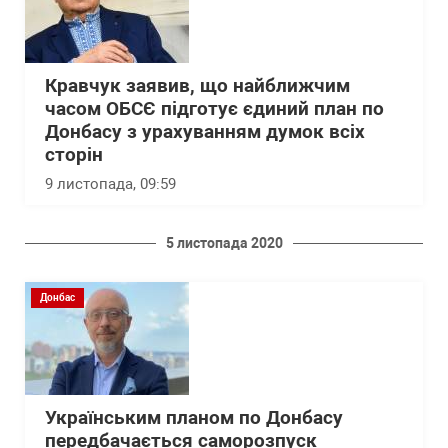
Кравчук заявив, що найближчим
часом ОБСЄ підготує єдиний план по
Донбасу з урахуванням думок всіх
сторін
9 листопада, 09:59
5 листопада 2020
Донбас
Українським планом по Донбасу
передбачається саморозпуск