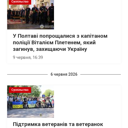
Суспільство
У Полтаві попрощалися з капітаном
поліції Віталієм Плетенем, який
загинув, захищаючи Україну
9 червня, 16:39
6 червня 2026
Суспільство
Підтримка ветеранів та ветеранок