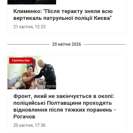
Клименко: "Після теракту зняли всю
вертикаль патрульної поліції Києва"
21 квітня, 12:23
20 квітня 2026
Суспільство
Фронт, який не закінчується в окопі:
поліцейські Полтавщини проходять
відновлення після тяжких поранень -
Рогачов
20 квітня, 17:36