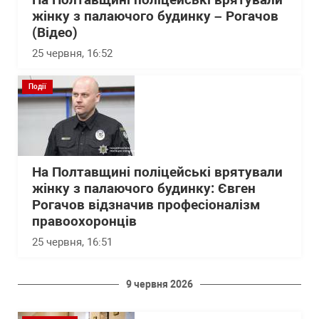
На Полтавщині поліцейські врятували
жінку з палаючого будинку – Рогачов
(Відео)
25 червня, 16:52
Події
На Полтавщині поліцейські врятували
жінку з палаючого будинку: Євген
Рогачов відзначив професіоналізм
правоохоронців
25 червня, 16:51
9 червня 2026