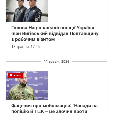
Голова Національної поліції України
Іван Вигівський відвідав Полтавщину
з робочим візитом
13 травня, 17:45
11 травня 2026
Політика
Фацевич про мобілізацію: "Напади на
поліцію й ТЦК – це злочин проти