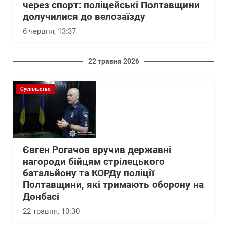
через спорт: поліцейські Полтавщини
долучилися до велозаїзду
6 червня, 13:37
22 травня 2026
Суспільство
Євген Рогачов вручив державні
нагороди бійцям стрілецького
батальйону та КОРДу поліції
Полтавщини, які тримають оборону на
Донбасі
22 травня, 10:30