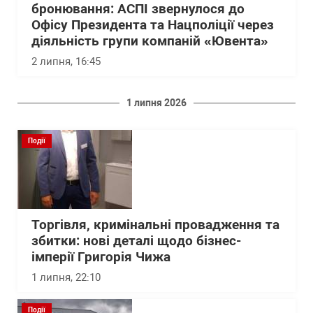
бронювання: АСПІ звернулося до
Офісу Президента та Нацполіції через
діяльність групи компаній «Ювента»
2 липня, 16:45
1 липня 2026
Події
Торгівля, кримінальні провадження та
збитки: нові деталі щодо бізнес-
імперії Григорія Чижа
1 липня, 22:10
Події