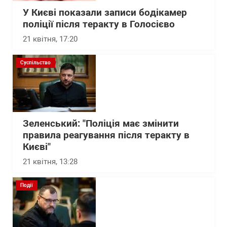
У Києві показали записи бодікамер
поліції після теракту в Голосієво
21 квітня, 17:20
Суспільство
Зеленський: "Поліція має змінити
правила реагування після теракту в
Києві"
21 квітня, 13:28
Події