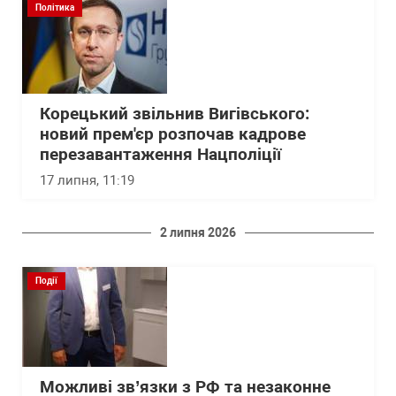
Політика
Корецький звільнив Вигівського:
новий прем'єр розпочав кадрове
перезавантаження Нацполіції
17 липня, 11:19
2 липня 2026
Події
Можливі зв’язки з РФ та незаконне