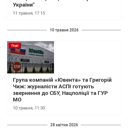
України"
11 травня, 17:15
10 травня 2026
Події
Група компаній «Ювента» та Григорій
Чиж: журналісти АСПІ готують
звернення до СБУ, Нацполіції та ГУР
МО
10 травня, 11:30
28 квітня 2026