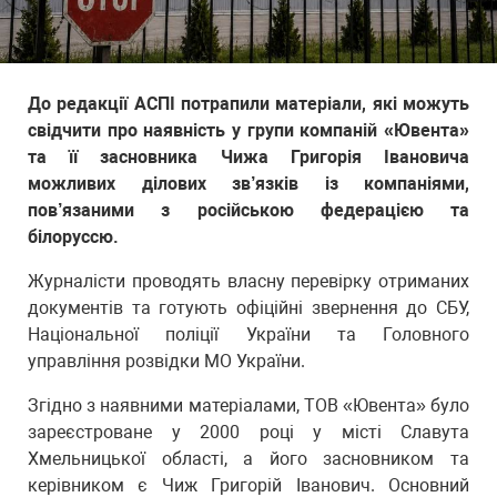
До редакції АСПІ потрапили матеріали, які можуть
свідчити про наявність у групи компаній «Ювента»
та її засновника Чижа Григорія Івановича
можливих ділових зв’язків із компаніями,
пов’язаними з російською федерацією та
білоруссю.
Журналісти проводять власну перевірку отриманих
документів та готують офіційні звернення до СБУ,
Національної поліції України та Головного
управління розвідки МО України.
Згідно з наявними матеріалами, ТОВ «Ювента» було
зареєстроване у 2000 році у місті Славута
Хмельницької області, а його засновником та
керівником є Чиж Григорій Іванович. Основний