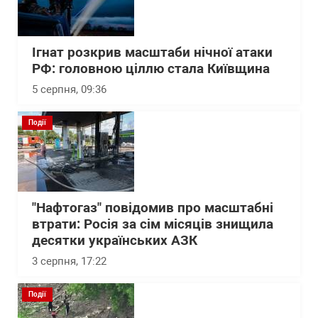
Ігнат розкрив масштаби нічної атаки
РФ: головною ціллю стала Київщина
5 серпня, 09:36
Події
"Нафтогаз" повідомив про масштабні
втрати: Росія за сім місяців знищила
десятки українських АЗК
3 серпня, 17:22
Події