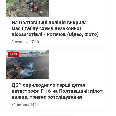
На Полтавщині поліція викрила
масштабну схему незаконної
лісозаготівлі - Рогачов (Відео, Фото)
3 серпня, 17:10
Події
ДБР оприлюднило перші деталі
катастрофи F-16 на Полтавщині: пілот
вижив, триває розслідування
31 липня, 14:20