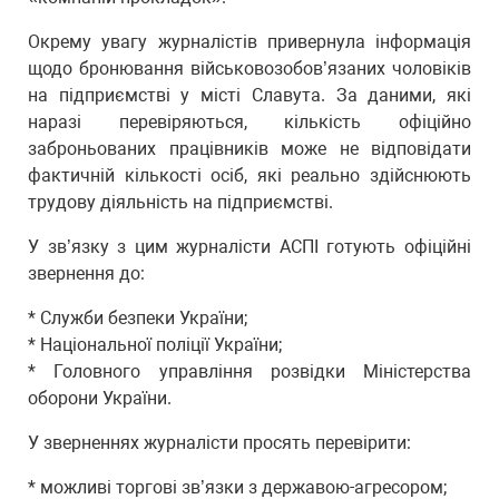
Окрему увагу журналістів привернула інформація
щодо бронювання військовозобов’язаних чоловіків
на підприємстві у місті Славута. За даними, які
наразі перевіряються, кількість офіційно
заброньованих працівників може не відповідати
фактичній кількості осіб, які реально здійснюють
трудову діяльність на підприємстві.
У зв’язку з цим журналісти АСПІ готують офіційні
звернення до:
* Служби безпеки України;
* Національної поліції України;
* Головного управління розвідки Міністерства
оборони України.
У зверненнях журналісти просять перевірити:
* можливі торгові зв’язки з державою-агресором;