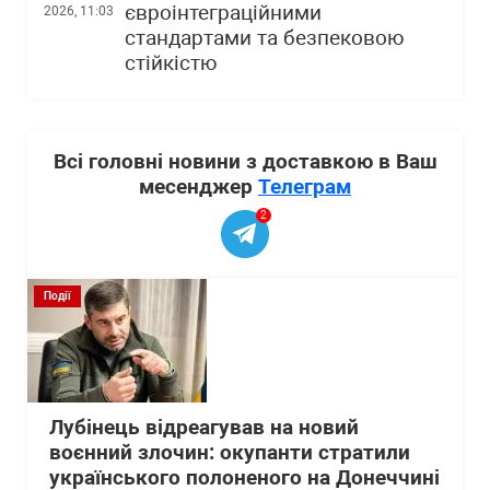
євроінтеграційними
2026, 11:03
стандартами та безпековою
стійкістю
Всі головні новини з доставкою в Ваш
месенджер
Телеграм
2
Події
Лубінець відреагував на новий
воєнний злочин: окупанти стратили
українського полоненого на Донеччині