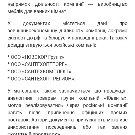
напрямок діяльності компанії — виробництво
меблів для ванних кімнат.
У документах містяться дані про
зовнішньоекономічну діяльність компанії, зокрема
експорт до рф та білорусі у попередні роки. Також у
довідці згадуються російські компанії:
* ООО «НОВОКОР-Групп»
* ООО «САНТЕХОПТТОРГ»
* ООО «САНТЕХКОМПЛЕКТ»
* ООО «САНТЕХОПТ-РЕГИОН».
У матеріалах також зазначається, що продукція,
аналогічна товарам групи компаній «Ювента»,
могла реалізовуватись через російські компанії
навіть після припинення офіційних прямих
поставок. Автори документа припускають можливе
використання посередників або так званих
«компаній-прокладок».