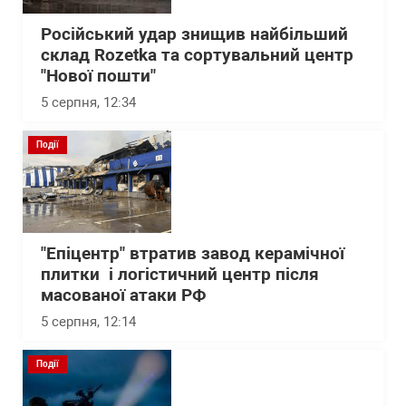
Російський удар знищив найбільший
склад Rozetka та сортувальний центр
"Нової пошти"
5 серпня, 12:34
Події
"Епіцентр" втратив завод керамічної
плитки і логістичний центр після
масованої атаки РФ
5 серпня, 12:14
Події