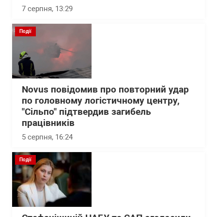
7 серпня, 13:29
Події
Novus повідомив про повторний удар
по головному логістичному центру,
"Сільпо" підтвердив загибель
працівників
5 серпня, 16:24
Події