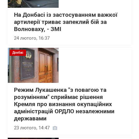
На Донбасі із застосуванням важкої
артилерії триває запеклий бій за
Волноваху, - ЗМІ
24 лютого, 16:37
Донбас
Режим Лукашенка "з повагою та
розумінням" сприймає рішення
Кремля про визнання окупаційних
адміністрацій ОРДЛО незалежними
державами
23 лютого, 14:47