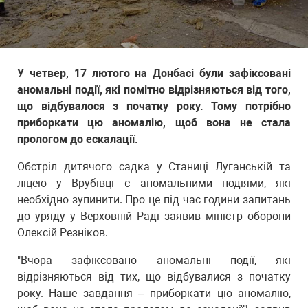
У четвер, 17 лютого на Донбасі були зафіксовані
аномальні події, які помітно відрізняються від того,
що відбувалося з початку року. Тому потрібно
приборкати цю аномалію, щоб вона не стала
прологом до ескалації.
Обстріл дитячого садка у Станиці Луганській та
ліцею у Врубівці є аномальними подіями, які
необхідно зупинити. Про це під час години запитань
до уряду у Верховній Раді
заявив
міністр оборони
Олексій Резніков.
"Вчора зафіксовано аномальні події, які
відрізняються від тих, що відбувалися з початку
року. Наше завдання – приборкати цю аномалію,