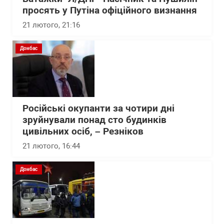
просять у Путіна офіційного визнання
21 лютого, 21:16
Донбас
Російські окупанти за чотири дні
зруйнували понад сто будинків
цивільних осіб, – Резніков
21 лютого, 16:44
Донбас