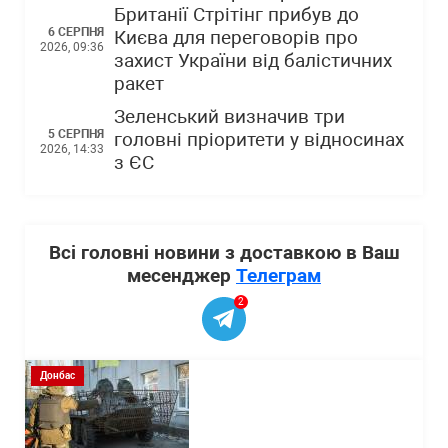
Британії Стрітінг прибув до
6 СЕРПНЯ
Києва для переговорів про
2026, 09:36
захист України від балістичних
ракет
Зеленський визначив три
5 СЕРПНЯ
головні пріоритети у відносинах
2026, 14:33
з ЄС
Всі головні новини з доставкою в Ваш
месенджер
Телеграм
2
Донбас