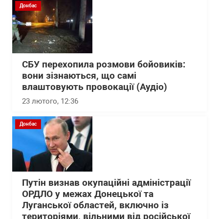
Донбас
СБУ перехопила розмови бойовиків:
вони зізнаються, що самі
влаштовують провокації (Аудіо)
23 лютого, 12:36
Донбас
Путін визнав окупаційні адміністрації
ОРДЛО у межах Донецької та
Луганської областей, включно із
територіями, вільними від російської