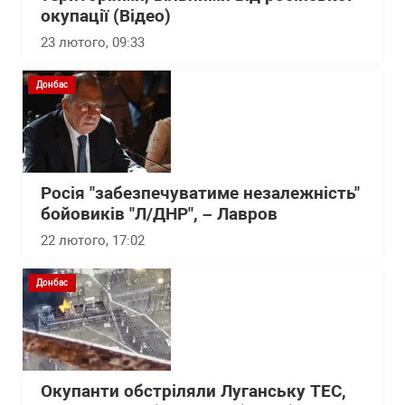
окупації (Відео)
23 лютого, 09:33
Донбас
Росія "забезпечуватиме незалежність"
бойовиків "Л/ДНР", – Лавров
22 лютого, 17:02
Донбас
Окупанти обстріляли Луганську ТЕС,