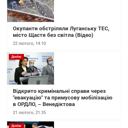
Окупанти обстріляли Луганську ТЕС,
місто Щастя без світла (Відео)
22 лютого, 14:10
Донбас
Відкрито кримінальні справи через
"евакуацію" та примусову мобілізацію
в ОРДЛО, – Венедіктова
21 лютого, 21:35
Донбас