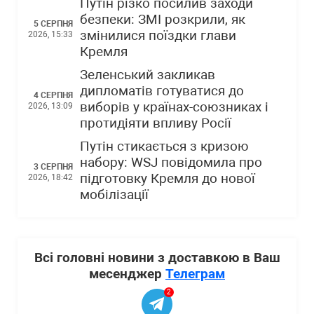
Путін різко посилив заходи
безпеки: ЗМІ розкрили, як
5 СЕРПНЯ
змінилися поїздки глави
2026, 15:33
Кремля
Зеленський закликав
дипломатів готуватися до
4 СЕРПНЯ
виборів у країнах-союзниках і
2026, 13:09
протидіяти впливу Росії
Путін стикається з кризою
набору: WSJ повідомила про
3 СЕРПНЯ
підготовку Кремля до нової
2026, 18:42
мобілізації
Всі головні новини з доставкою в Ваш
месенджер
Телеграм
2