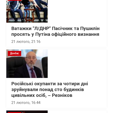
Ватажки "Л/ДНР" Пасічник та Пушилін
просять у Путіна офіційного визнання
21 лютого, 21:16
Донбас
Російські окупанти за чотири дні
зруйнували понад сто будинків
цивільних осіб, – Резніков
21 лютого, 16:44