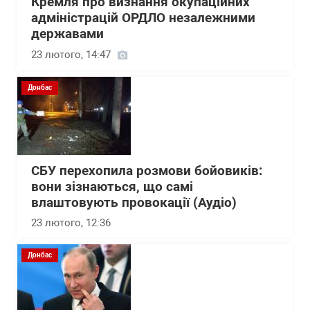
Кремля про визнання окупаційних
адміністрацій ОРДЛО незалежними
державами
23 лютого, 14:47
Донбас
СБУ перехопила розмови бойовиків:
вони зізнаються, що самі
влаштовують провокації (Аудіо)
23 лютого, 12:36
Донбас