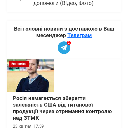
допомоги (Відео, Фото)
Всі головні новини з доставкою в Ваш
месенджер
Телеграм
2
Економіка
Росія намагається зберегти
залежність США від титанової
продукції через отримання контролю
над ЗТМК
23 квітня, 17:59