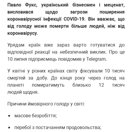
Павло Фукс, український бізнесмен і меценат,
висловився щодо загрози поширення
коронавірусної інфекції COVID-19. Він вважає, що
від голоду може померти більше людей, ніж від
коронавірусу.
Урядам країн вже зараз варто готуватися до
відповідної реакції на небезпечний виклик. Про це
10 липня підприємець повідомив у Telegram.
У квітні у різних країнах світу фіксували 10 тисяч
смертей за добу. До кінця року через голод на
планеті помиратимуть близько 12 тисяч
людей щодня.
Причини ймовірного голоду у світі:
масове безробіття;
перебої з постачанням продовольства;