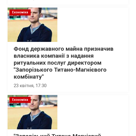
Економіка
Фонд державного майна призначив
власника компанії з надання
ритуальних послуг директором
"Запорізького Титано-Магнієвого
комбінату"
23 квітня, 17:30
Економіка