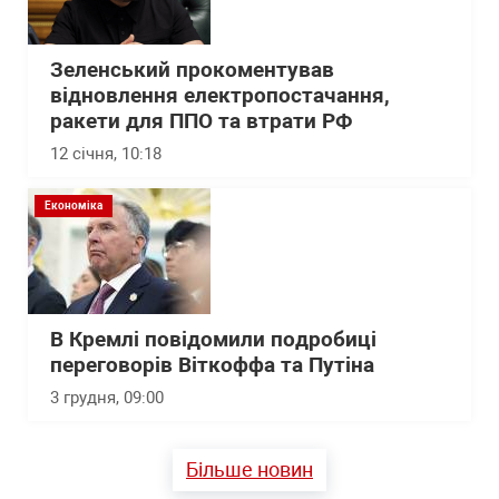
Зеленський прокоментував
відновлення електропостачання,
ракети для ППО та втрати РФ
12 січня, 10:18
Економіка
В Кремлі повідомили подробиці
переговорів Віткоффа та Путіна
3 грудня, 09:00
Більше новин