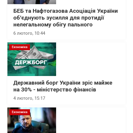
БЕБ та Нафтогазова Асоціація України
об’єднують зусилля для протидії
нелегальному обігу пального
6 лютого, 10:44
Економіка
Державний борг України зріс майже
на 30% - міністерство фінансів
4 лютого, 15:17
Економіка