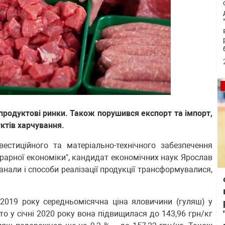
продуктові ринки. Також порушився експорт та імпорт,
ктів харчування.
вестиційного та матеріально-технічного забезпечення
грарної економіки", кандидат економічних наук Ярослав
нали і способи реалізації продукції трансформувалися,
 2019 року середньомісячна ціна яловичини (гуляш) у
 то у січні 2020 року вона підвищилася до 143,96 грн/кг