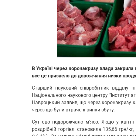
В Україні через коронакризу влада закрила 
все це призвело до дорожчання низки проду
Старший науковий співробітник відділу ін
Національного наукового центру "Інститут а
Навроцький заявив, що через коронакризу ка
через що були втрачені ринки збуту.
Суттєво подорожчало м'ясо. Якщо у квітні
роздрібній торгівлі становила 135,66 грн/кг,