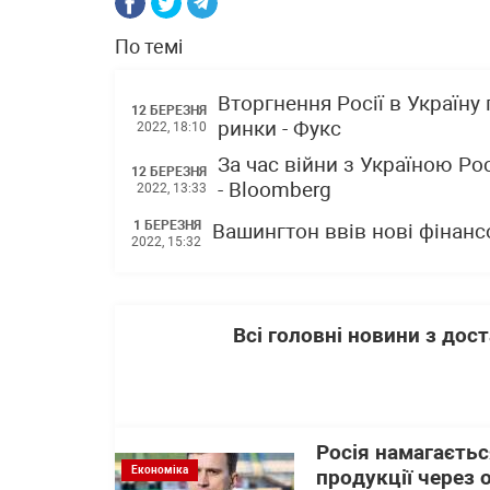
По темі
Вторгнення Росії в Україну
12 БЕРЕЗНЯ
ринки - Фукс
2022, 18:10
За час війни з Україною Ро
12 БЕРЕЗНЯ
- Bloomberg
2022, 13:33
1 БЕРЕЗНЯ
Вашингтон ввів нові фінанс
2022, 15:32
Всі головні новини з до
Росія намагаєтьс
Економіка
продукції через