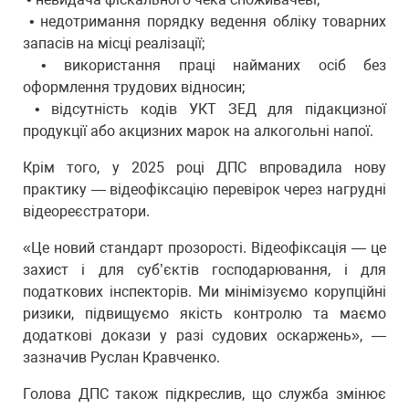
• недотримання порядку ведення обліку товарних
запасів на місці реалізації;
• використання праці найманих осіб без
оформлення трудових відносин;
• відсутність кодів УКТ ЗЕД для підакцизної
продукції або акцизних марок на алкогольні напої.
Крім того, у 2025 році ДПС впровадила нову
практику — відеофіксацію перевірок через нагрудні
відеореєстратори.
«Це новий стандарт прозорості. Відеофіксація — це
захист і для суб’єктів господарювання, і для
податкових інспекторів. Ми мінімізуємо корупційні
ризики, підвищуємо якість контролю та маємо
додаткові докази у разі судових оскаржень», —
зазначив Руслан Кравченко.
Голова ДПС також підкреслив, що служба змінює