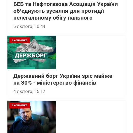
БЕБ та Нафтогазова Асоціація України
об’єднують зусилля для протидії
нелегальному обігу пального
6 лютого, 10:44
Економіка
Державний борг України зріс майже
на 30% - міністерство фінансів
4 лютого, 15:17
Економіка