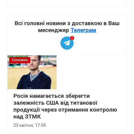
Всі головні новини з доставкою в Ваш
месенджер
Телеграм
2
Економіка
Росія намагається зберегти
залежність США від титанової
продукції через отримання контролю
над ЗТМК
23 квітня, 17:59