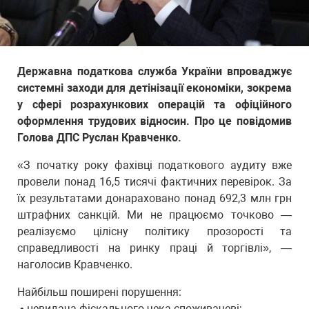
Державна податкова служба України впроваджує
системні заходи для детінізації економіки, зокрема
у сфері розрахункових операцій та офіційного
оформлення трудових відносин. Про це повідомив
Голова ДПС Руслан Кравченко.
«З початку року фахівці податкового аудиту вже
провели понад 16,5 тисячі фактичних перевірок. За
їх результатами донараховано понад 692,3 млн грн
штрафних санкцій. Ми не працюємо точково —
реалізуємо цілісну політику прозорості та
справедливості на ринку праці й торгівлі», —
наголосив Кравченко.
Найбільш поширені порушення:
• невидача фіскального чека споживачеві;