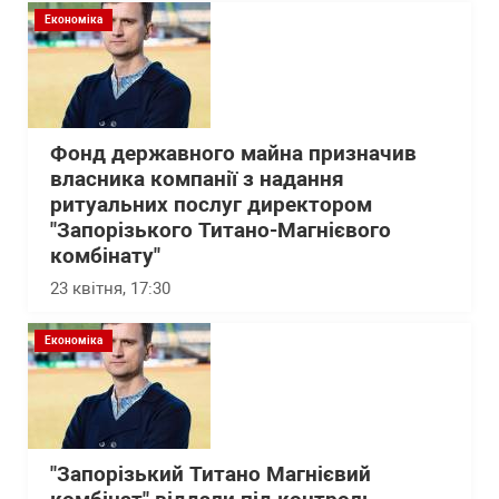
Економіка
Фонд державного майна призначив
власника компанії з надання
ритуальних послуг директором
"Запорізького Титано-Магнієвого
комбінату"
23 квітня, 17:30
Економіка
"Запорізький Титано Магнієвий