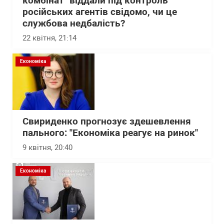
комбінат" віддали під контроль
російських агентів свідомо, чи це
службова недбалість?
22 квітня, 21:14
Економіка
Свириденко прогнозує здешевлення
пального: "Економіка реагує на ринок"
9 квітня, 20:40
Економіка