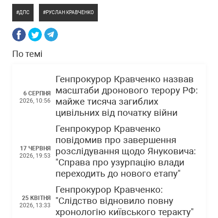
ДПС
РУСЛАН КРАВЧЕНКО
По темі
Генпрокурор Кравченко назвав
масштаби дронового терору РФ:
6 СЕРПНЯ
майже тисяча загиблих
2026, 10:56
цивільних від початку війни
Генпрокурор Кравченко
повідомив про завершення
17 ЧЕРВНЯ
розслідування щодо Януковича:
2026, 19:53
"Справа про узурпацію влади
переходить до нового етапу"
Генпрокурор Кравченко:
25 КВІТНЯ
"Слідство відновило повну
2026, 13:33
хронологію київського теракту"