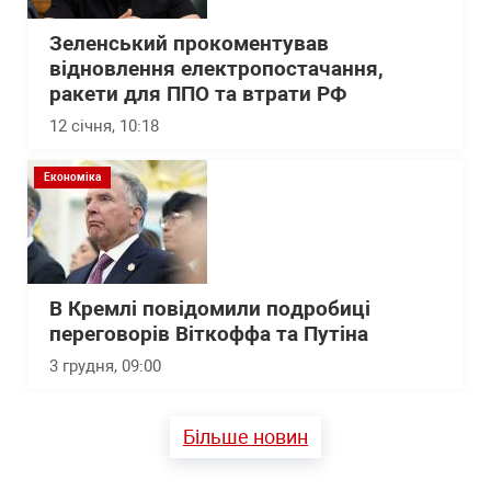
Зеленський прокоментував
відновлення електропостачання,
ракети для ППО та втрати РФ
12 січня, 10:18
Економіка
В Кремлі повідомили подробиці
переговорів Віткоффа та Путіна
3 грудня, 09:00
Більше новин