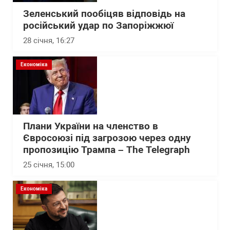
Зеленський пообіцяв відповідь на
російський удар по Запоріжжюї
28 січня, 16:27
Економіка
Плани України на членство в
Євросоюзі під загрозою через одну
пропозицію Трампа – The Telegraph
25 січня, 15:00
Економіка