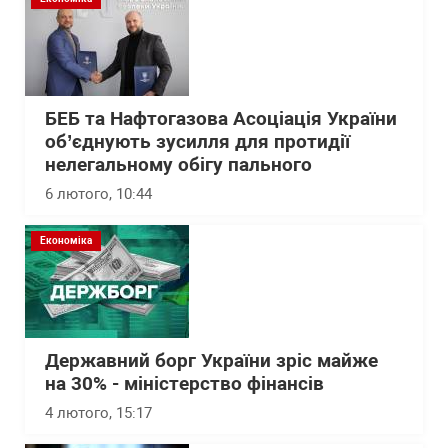
БЕБ та Нафтогазова Асоціація України
об’єднують зусилля для протидії
нелегальному обігу пального
6 лютого, 10:44
Економіка
Державний борг України зріс майже
на 30% - міністерство фінансів
4 лютого, 15:17