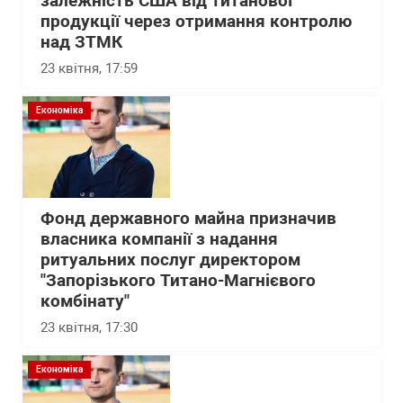
залежність США від титанової
продукції через отримання контролю
над ЗТМК
23 квітня, 17:59
Економіка
Фонд державного майна призначив
власника компанії з надання
ритуальних послуг директором
"Запорізького Титано-Магнієвого
комбінату"
23 квітня, 17:30
Економіка