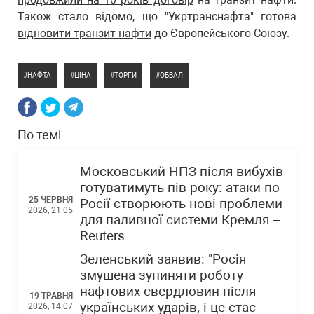
Також стало відомо, що "Укртранснафта" готова
відновити транзит нафти
до Європейського Союзу.
НАФТА
ЦІНА
ТОРГИ
ОБВАЛ
По темі
Московський НПЗ після вибухів
готуватимуть пів року: атаки по
25 ЧЕРВНЯ
Росії створюють нові проблеми
2026, 21:05
для паливної системи Кремля –
Reuters
Зеленський заявив: "Росія
змушена зупиняти роботу
нафтових свердловин після
19 ТРАВНЯ
українських ударів, і це стає
2026, 14:07