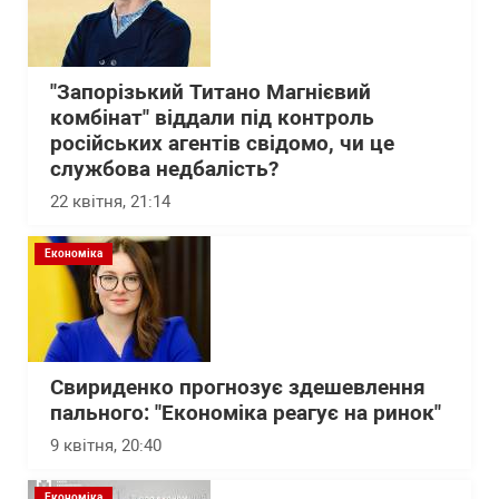
"Запорізький Титано Магнієвий
комбінат" віддали під контроль
російських агентів свідомо, чи це
службова недбалість?
22 квітня, 21:14
Економіка
Свириденко прогнозує здешевлення
пального: "Економіка реагує на ринок"
9 квітня, 20:40
Економіка