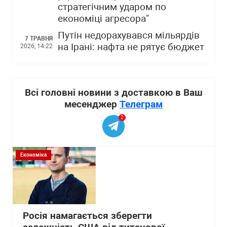
стратегічним ударом по
економіці агресора"
Путін недорахувався мільярдів
7 ТРАВНЯ
на Ірані: нафта не рятує бюджет
2026, 14:22
Всі головні новини з доставкою в Ваш
месенджер
Телеграм
2
Економіка
Росія намагається зберегти