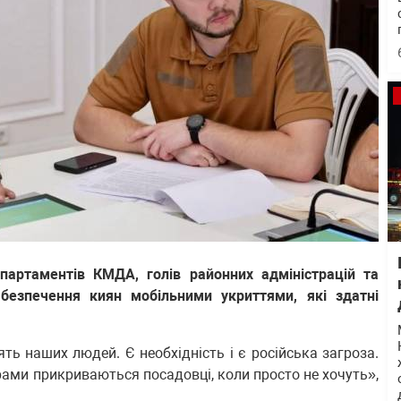
партаментів КМДА, голів районних адміністрацій та
езпечення киян мобільними укриттями, які здатні
лять наших людей. Є необхідність і є російська загроза.
ами прикриваються посадовці, коли просто не хочуть»,