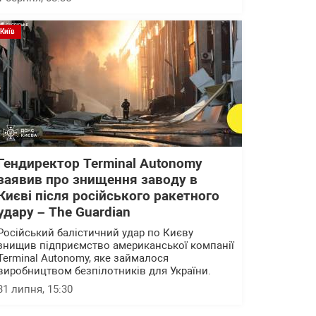
Київ
Гендиректор Terminal Autonomy
заявив про знищення заводу в
Києві після російського ракетного
удару – The Guardian
Російський балістичний удар по Києву
знищив підприємство американської компанії
Terminal Autonomy, яке займалося
виробництвом безпілотників для України.
31 липня, 15:30