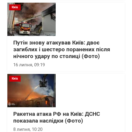
Київ
Путін знову атакував Київ: двоє
загиблих і шестеро поранених після
нічного удару по столиці (Фото)
16 липня, 09:19
Київ
Ракетна атака РФ на Київ: ДСНС
показала наслідки (Фото)
8 липня, 10:20