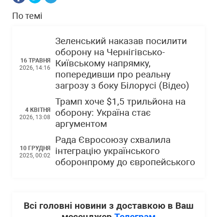
По темі
Зеленський наказав посилити
оборону на Чернігівсько-
16 ТРАВНЯ
Київському напрямку,
2026, 14:16
попередивши про реальну
загрозу з боку Білорусі (Відео)
Трамп хоче $1,5 трильйона на
4 КВІТНЯ
оборону: Україна стає
2026, 13:08
аргументом
Рада Євросоюзу схвалила
10 ГРУДНЯ
інтеграцію українського
2025, 00:02
оборонпрому до європейського
Всі головні новини з доставкою в Ваш
месенджер
Телеграм