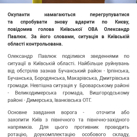
Окупанти намагаються перегрупуватися
та спробувати знову вдарити по Києву,
повідомив голова Київської ОВА Олександр
Павлюк. За його словами, ситуація в Київській
області контрольована.
Олександр Павлюк поділився зведеннями по
ситуації в Київській області. Найбільше руйнувань
від обстрілів зазнав Бучанський район - Ірпінська,
Бучанська, Бородянська, Макарівська, Дмитрівська
громади. Невтішна ситуація у Броварському районі
- Великодимерська громада, Вишгородському
районі - Димерська, Іванківська ОТГ.
Основне завдання ворога - оточити або
захопити Київ з північного та північно-західного
напрямків. Для цього противник проводить
ротацію, доукомплектацію особового складу,