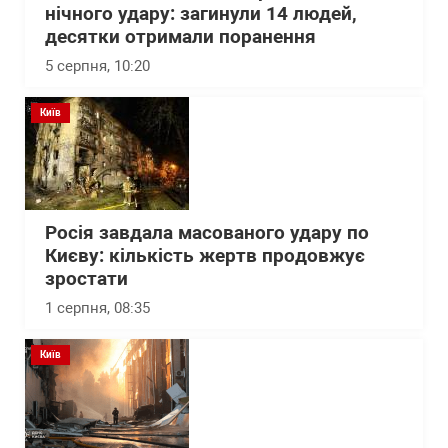
нічного удару: загинули 14 людей,
десятки отримали поранення
5 серпня, 10:20
Київ
Росія завдала масованого удару по
Києву: кількість жертв продовжує
зростати
1 серпня, 08:35
Київ