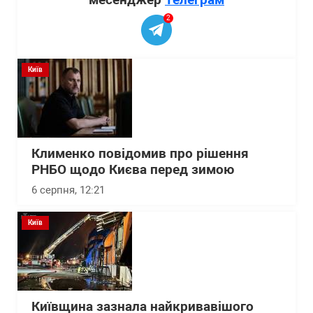
2
Київ
Клименко повідомив про рішення
РНБО щодо Києва перед зимою
6 серпня, 12:21
Київ
Київщина зазнала найкривавішого