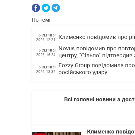
По темі
6 СЕРПНЯ
Клименко повідомив про р
2026, 12:21
Novus повідомив про повто
5 СЕРПНЯ
центру, "Сільпо" підтвердив
2026, 16:24
Fozzy Group повідомила про 
5 СЕРПНЯ
російського удару
2026, 13:32
Всі головні новини з до
Клименко повідо