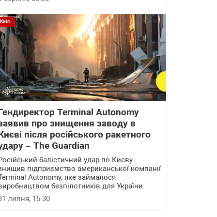
Київ
Гендиректор Terminal Autonomy
заявив про знищення заводу в
Києві після російського ракетного
удару – The Guardian
Російський балістичний удар по Києву
знищив підприємство американської компанії
Terminal Autonomy, яке займалося
виробництвом безпілотників для України.
31 липня, 15:30