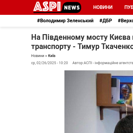
НОВИНИ
ПУБ
#Володимир Зеленський
#ДБР
#Верх
На Південному мосту Києва
транспорту - Тимур Ткаченк
Новини
»
Київ
ср, 02/26/2025 - 10:20
Автор:
АСПІ - інформаційне агентст