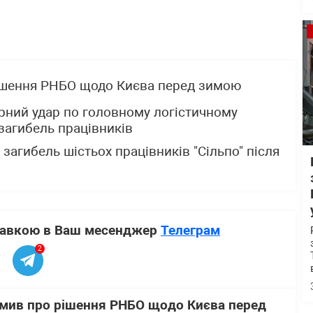
ішення РНБО щодо Києва перед зимою
рний удар по головному логістичному
 загибель працівників
загибель шістьох працівників "Сільпо" після
ставкою в Ваш месенджер
Телеграм
2
мив про рішення РНБО щодо Києва перед