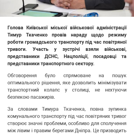
Голова Київської міської військової адміністрації
Тимур Ткаченко провів нараду щодо режиму
роботи громадського транспорту під час повітряної
тривоги. Участь у зустрічі взяли військові,
представники ДСНС, Нацполіції, посадовці та
представники транспортного сектору.
Обговорення було спрямоване на пошук
оптимального рішення, яке дозволить мінімізувати
транспортний колапс у столиці, не нехтуючи
безпекою пасажирів.
За словами Тимура Ткаченка, повна зупинка
комунального транспорту під час повітряних тривог
створює значні проблеми, особливо для сполучення
між лівим і правим берегами Дніпра. Це призводить