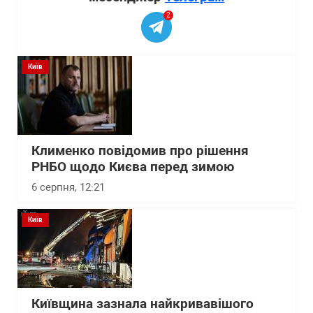
2
Київ
Клименко повідомив про рішення
РНБО щодо Києва перед зимою
6 серпня, 12:21
Київ
Київщина зазнала найкривавішого