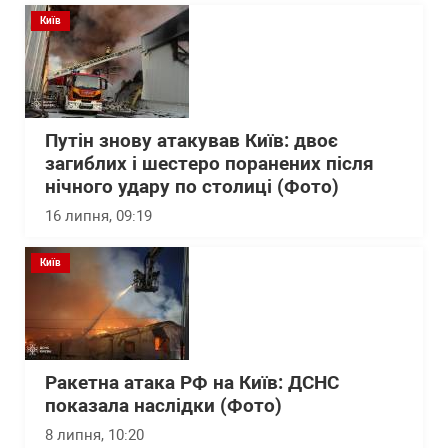
Київ
Путін знову атакував Київ: двоє
загиблих і шестеро поранених після
нічного удару по столиці (Фото)
16 липня, 09:19
Київ
Ракетна атака РФ на Київ: ДСНС
показала наслідки (Фото)
8 липня, 10:20