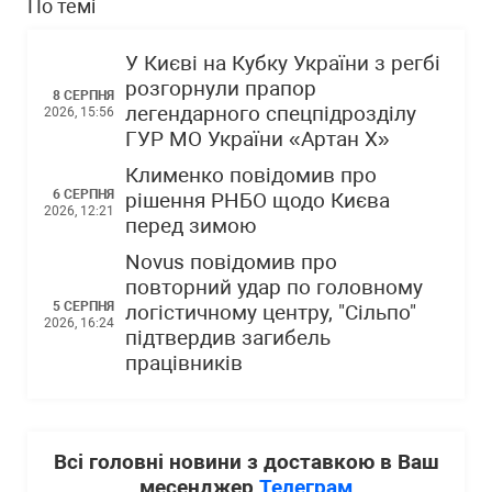
По темі
У Києві на Кубку України з регбі
розгорнули прапор
8 СЕРПНЯ
легендарного спецпідрозділу
2026, 15:56
ГУР МО України «Артан Х»
Клименко повідомив про
6 СЕРПНЯ
рішення РНБО щодо Києва
2026, 12:21
перед зимою
Novus повідомив про
повторний удар по головному
5 СЕРПНЯ
логістичному центру, "Сільпо"
2026, 16:24
підтвердив загибель
працівників
Всі головні новини з доставкою в Ваш
месенджер
Телеграм