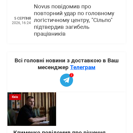
Novus повідомив про
повторний удар по головному
5 СЕРПНЯ
логістичному центру, "Сільпо"
2026, 16:24
підтвердив загибель
працівників
Всі головні новини з доставкою в Ваш
месенджер
Телеграм
2
Київ
Клименко повідомив про рішення