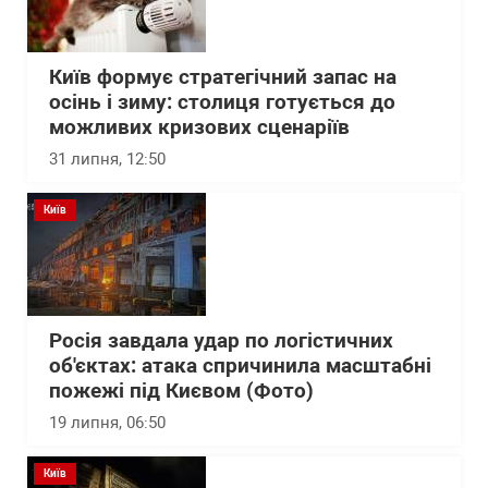
Київ формує стратегічний запас на
осінь і зиму: столиця готується до
можливих кризових сценаріїв
31 липня, 12:50
Київ
Росія завдала удар по логістичних
об'єктах: атака спричинила масштабні
пожежі під Києвом (Фото)
19 липня, 06:50
Київ