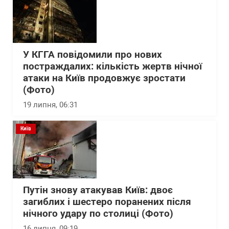
У КГГА повідомили про нових
постраждалих: кількість жертв нічної
атаки на Київ продовжує зростати
(Фото)
19 липня, 06:31
Київ
Путін знову атакував Київ: двоє
загиблих і шестеро поранених після
нічного удару по столиці (Фото)
16 липня, 09:19