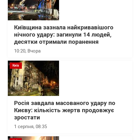
Київщина зазнала найкривавішого
нічного удару: загинули 14 людей,
десятки отримали поранення
10:20
, Вчора
Київ
Росія завдала масованого удару по
Києву: кількість жертв продовжує
зростати
1 серпня, 08:35