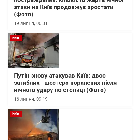
постраждалих: кількість жертв нічної
атаки на Київ продовжує зростати
(Фото)
19 липня, 06:31
Київ
Путін знову атакував Київ: двоє
загиблих і шестеро поранених після
нічного удару по столиці (Фото)
16 липня, 09:19
Київ