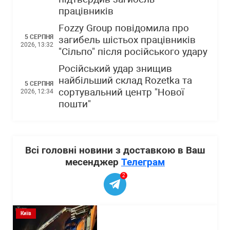
працівників
Fozzy Group повідомила про
5 СЕРПНЯ
загибель шістьох працівників
2026, 13:32
"Сільпо" після російського удару
Російський удар знищив
найбільший склад Rozetka та
5 СЕРПНЯ
сортувальний центр "Нової
2026, 12:34
пошти"
Всі головні новини з доставкою в Ваш
месенджер
Телеграм
2
Київ