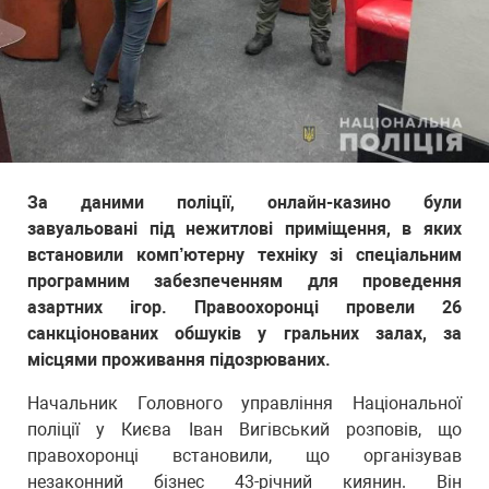
За даними поліції, онлайн-казино були
завуальовані під нежитлові приміщення, в яких
встановили комп’ютерну техніку зі спеціальним
програмним забезпеченням для проведення
азартних ігор. Правоохоронці провели 26
санкціонованих обшуків у гральних залах, за
місцями проживання підозрюваних.
Начальник Головного управління Національної
поліції у Києва Іван Вигівський розповів, що
правохоронці встановили, що організував
незаконний бізнес 43-річний киянин. Він