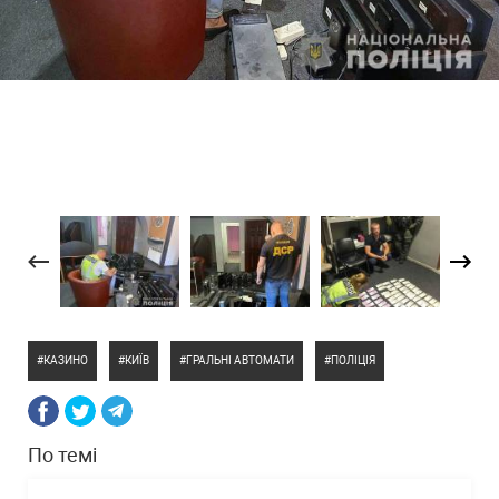
КАЗИНО
КИЇВ
ГРАЛЬНІ АВТОМАТИ
ПОЛІЦІЯ
По темі