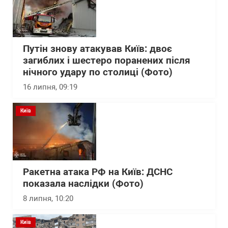
Путін знову атакував Київ: двоє
загиблих і шестеро поранених після
нічного удару по столиці (Фото)
16 липня, 09:19
Київ
Ракетна атака РФ на Київ: ДСНС
показала наслідки (Фото)
8 липня, 10:20
Київ