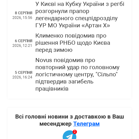
У Києві на Кубку України з регбі
розгорнули прапор
8 СЕРПНЯ
легендарного спецпідрозділу
2026, 15:56
ГУР МО України «Артан Х»
Клименко повідомив про
6 СЕРПНЯ
рішення РНБО щодо Києва
2026, 12:21
перед зимою
Novus повідомив про
повторний удар по головному
5 СЕРПНЯ
логістичному центру, "Сільпо"
2026, 16:24
підтвердив загибель
працівників
Всі головні новини з доставкою в Ваш
месенджер
Телеграм
2