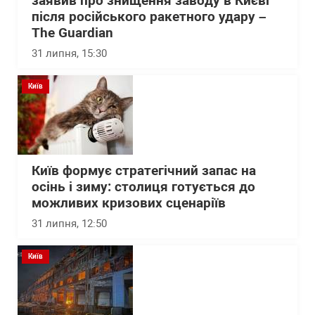
заявив про знищення заводу в Києві
після російського ракетного удару –
The Guardian
31 липня, 15:30
Київ
Київ формує стратегічний запас на
осінь і зиму: столиця готується до
можливих кризових сценаріїв
31 липня, 12:50
Київ