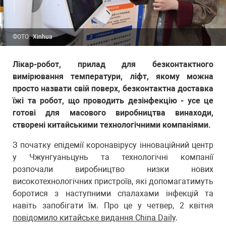
ФОТО:
Xinhua
Лікар-робот, прилад для безконтактного
вимірювання температури, ліфт, якому можна
просто назвати свій поверх, безконтактна доставка
їжі та робот, що проводить дезінфекцію - усе це
готові для масового виробництва винаходи,
створені китайськими технологічними компаніями.
З початку епідемії коронавірусу інноваційний центр
у Чжунгуаньцунь та технологічні компанії
розпочали виробництво низки нових
високотехнологічних пристроїв, які допомагатимуть
боротися з наступними спалахами інфекцій та
навіть запобігати їм. Про це у четвер, 2 квітня
повідомило китайське видання Сhina Daily
.