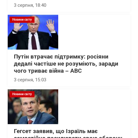
3 серпня, 18:40
Новини світу
Путін втрачає підтримку: росіяни
дедалі частіше не розуміють, заради
чого триває війна – АВС
3 серпня, 15:03
Новини світу
Гегсет заявив, що Ізраїль має