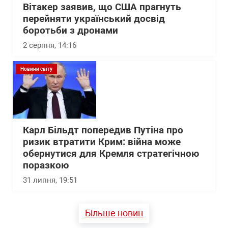
Вітакер заявив, що США прагнуть
перейняти український досвід
боротьби з дронами
2 серпня, 14:16
Новини світу
Карл Більдт попередив Путіна про
ризик втратити Крим: війна може
обернутися для Кремля стратегічною
поразкою
31 липня, 19:51
Більше новин