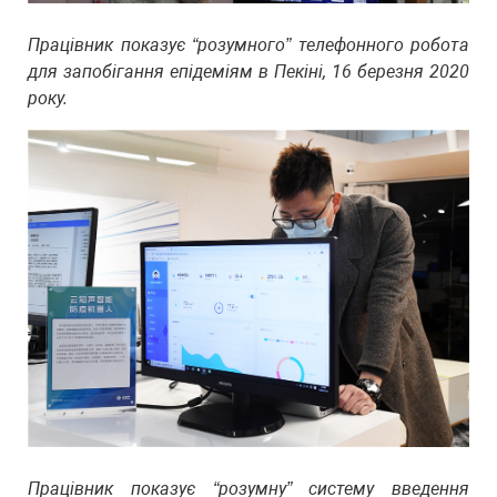
Працівник показує “розумного” телефонного робота
для запобігання епідеміям в Пекіні, 16 березня 2020
року.
Працівник показує “розумну” систему введення