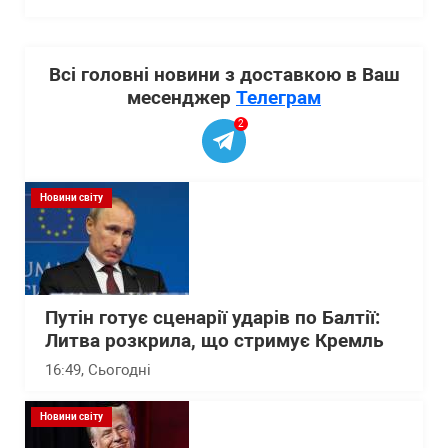
Всі головні новини з доставкою в Ваш
месенджер
Телеграм
2
Новини світу
Путін готує сценарії ударів по Балтії:
Литва розкрила, що стримує Кремль
16:49
, Сьогодні
Новини світу