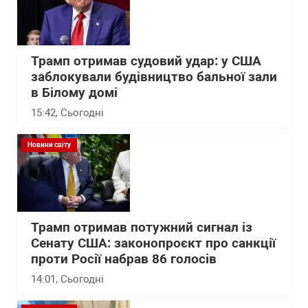
Трамп отримав судовий удар: у США
заблокували будівництво бальної зали
в Білому домі
15:42
, Сьогодні
Новини світу
Трамп отримав потужний сигнал із
Сенату США: законопроєкт про санкції
проти Росії набрав 86 голосів
14:01
, Сьогодні