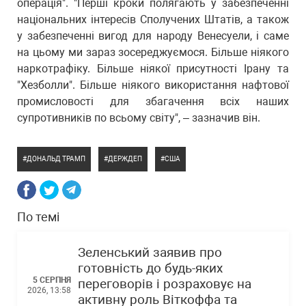
операція". "Перші кроки полягають у забезпеченні
національних інтересів Сполучених Штатів, а також
у забезпеченні вигод для народу Венесуели, і саме
на цьому ми зараз зосереджуємося. Більше ніякого
наркотрафіку. Більше ніякої присутності Ірану та
"Хезболли". Більше ніякого використання нафтової
промисловості для збагачення всіх наших
супротивників по всьому світу", – зазначив він.
ДОНАЛЬД ТРАМП
ДЕРЖДЕП
США
По темі
Зеленський заявив про
готовність до будь-яких
5 СЕРПНЯ
переговорів і розраховує на
2026, 13:58
активну роль Віткоффа та