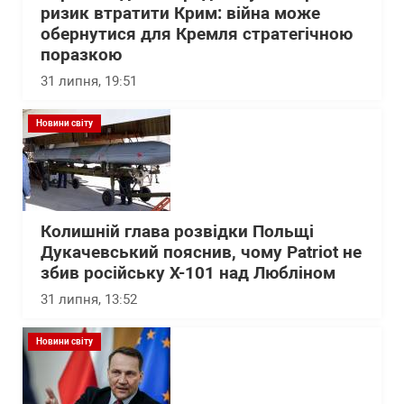
ризик втратити Крим: війна може
обернутися для Кремля стратегічною
поразкою
31 липня, 19:51
Новини світу
Колишній глава розвідки Польщі
Дукачевський пояснив, чому Patriot не
збив російську Х-101 над Любліном
31 липня, 13:52
Новини світу