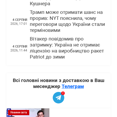
Кушнера
Трамп може отримати шанс на
прорив: NYT пояснила, чому
4 СЕРПНЯ
переговори щодо України стали
2026, 17:01
терміновими
Вітакер повідомив про
затримку: Україна не отримає
4 СЕРПНЯ
ліцензію на виробництво ракет
2026, 11:44
Patriot до зими
Всі головні новини з доставкою в Ваш
месенджер
Телеграм
2
Новини світу