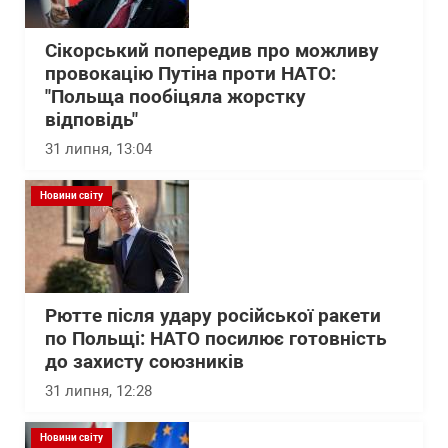
Сікорський попередив про можливу
провокацію Путіна проти НАТО:
"Польща пообіцяла жорстку
відповідь"
31 липня, 13:04
Новини світу
Рютте після удару російської ракети
по Польщі: НАТО посилює готовність
до захисту союзників
31 липня, 12:28
Новини світу