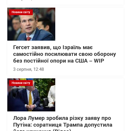
Новини світу
Гегсет заявив, що Ізраїль має
самостійно посилювати свою оборону
без постійної опори на США – WІP
3 серпня, 12:48
Новини світу
Лора Лумер зробила різку заяву про
Путіна: соратниця Трампа допустила