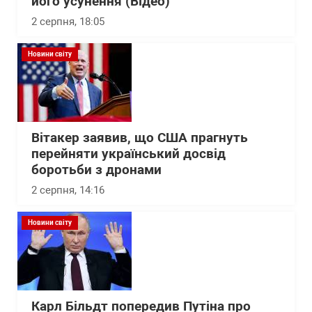
його усунення (Відео)
2 серпня, 18:05
Новини світу
Вітакер заявив, що США прагнуть
перейняти український досвід
боротьби з дронами
2 серпня, 14:16
Новини світу
Карл Більдт попередив Путіна про