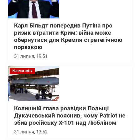
Карл Більдт попередив Путіна про
ризик втратити Крим: війна може
обернутися для Кремля стратегічною
поразкою
31 липня, 19:51
Новини світу
Колишній глава розвідки Польщі
Дукачевський пояснив, чому Patriot не
збив російську Х-101 над Любліном
31 липня, 13:52