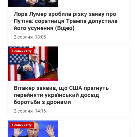
Лора Лумер зробила різку заяву про
Путіна: соратниця Трампа допустила
його усунення (Відео)
2 серпня, 18:05
Новини світу
Вітакер заявив, що США прагнуть
перейняти український досвід
боротьби з дронами
2 серпня, 14:16
Новини світу