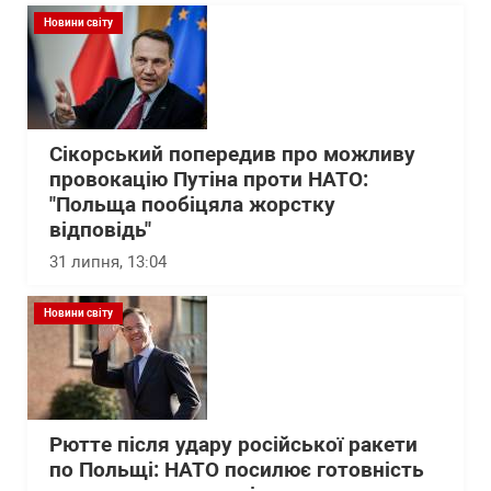
Новини світу
Сікорський попередив про можливу
провокацію Путіна проти НАТО:
"Польща пообіцяла жорстку
відповідь"
31 липня, 13:04
Новини світу
Рютте після удару російської ракети
по Польщі: НАТО посилює готовність