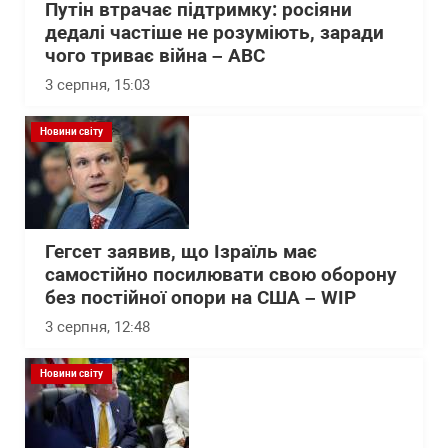
Путін втрачає підтримку: росіяни
дедалі частіше не розуміють, заради
чого триває війна – АВС
3 серпня, 15:03
Новини світу
Гегсет заявив, що Ізраїль має
самостійно посилювати свою оборону
без постійної опори на США – WІP
3 серпня, 12:48
Новини світу