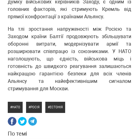
думку військових керівників Заходу, є одним із
головних факторів, які стримують Кремль від
прямої конфронтації з країнами Альянсу.
На тлі зростання напруженості між Росією та
Заходом країни Балтії продовжують збільшувати
оборонні витрати, модернізувати армії та
розширювати співпрацю із союзниками. У НАТО
наголошують, що єдність, військова міць і
готовність до швидкого реагування залишаються
найкращою гарантією безпеки для всіх членів
Альянсу та найефективнішим сигналом
стримування для Москви.
НАТО
РОСІЯ
ЕСТОНІЯ
По темі