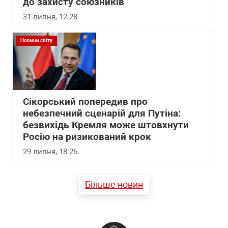
до захисту союзників
31 липня, 12:28
Новини світу
Сікорський попередив про
небезпечний сценарій для Путіна:
безвихідь Кремля може штовхнути
Росію на ризикований крок
29 липня, 18:26
Більше новин