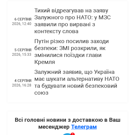
Тихий відреагував на заяву
Залужного про НАТО: у МЗС
6 СЕРПНЯ
заявили про вирвані з
2026, 12:40
контексту слова
Путін різко посилив заходи
безпеки: ЗМІ розкрили, як
5 СЕРПНЯ
змінилися поїздки глави
2026, 15:33
Кремля
Залужний заявив, що Україна
має шукати альтернативу НАТО
4 СЕРПНЯ
та будувати новий безпековий
2026, 16:28
союз
Всі головні новини з доставкою в Ваш
месенджер
Телеграм
2