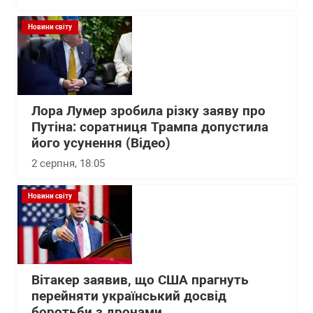
Новини світу
Лора Лумер зробила різку заяву про
Путіна: соратниця Трампа допустила
його усунення (Відео)
2 серпня, 18:05
Новини світу
Вітакер заявив, що США прагнуть
перейняти український досвід
боротьби з дронами