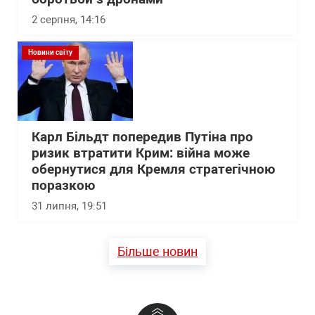
2 серпня, 14:16
Новини світу
Карл Більдт попередив Путіна про
ризик втратити Крим: війна може
обернутися для Кремля стратегічною
поразкою
31 липня, 19:51
Більше новин