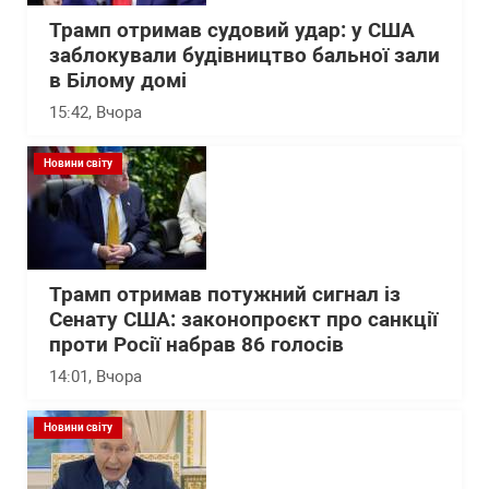
Трамп отримав судовий удар: у США
заблокували будівництво бальної зали
в Білому домі
15:42
, Вчора
Новини світу
Трамп отримав потужний сигнал із
Сенату США: законопроєкт про санкції
проти Росії набрав 86 голосів
14:01
, Вчора
Новини світу