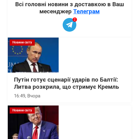
Всі головні новини з доставкою в Ваш
месенджер
Телеграм
2
Новини світу
Путін готує сценарії ударів по Балтії:
Литва розкрила, що стримує Кремль
16:49
, Вчора
Новини світу