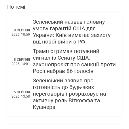
По темі
Зеленський назвав головну
умову гарантій США для
9 СЕРПНЯ
України: Київ вимагає захисту
2026, 10:59
від нової війни з РФ
Трамп отримав потужний
сигнал із Сенату США:
8 СЕРПНЯ
законопроєкт про санкції проти
2026, 14:01
Росії набрав 86 голосів
Зеленський заявив про
готовність до будь-яких
5 СЕРПНЯ
переговорів і розраховує на
2026, 13:58
активну роль Віткоффа та
Кушнера