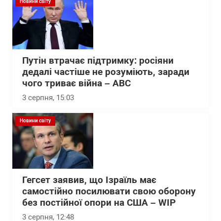
Новини світу
Путін втрачає підтримку: росіяни
дедалі частіше не розуміють, заради
чого триває війна – АВС
3 серпня, 15:03
Новини світу
Гегсет заявив, що Ізраїль має
самостійно посилювати свою оборону
без постійної опори на США – WІP
3 серпня, 12:48