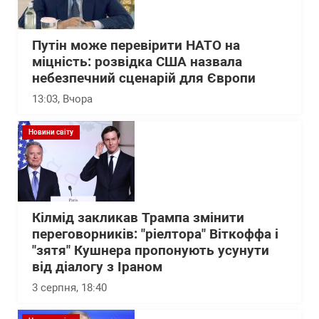
Путін може перевірити НАТО на
міцність: розвідка США назвала
небезпечний сценарій для Європи
13:03
, Вчора
Новини світу
Кілмід закликав Трампа змінити
переговорників: "ріелтора" Віткоффа і
"зятя" Кушнера пропонують усунути
від діалогу з Іраном
3 серпня, 18:40