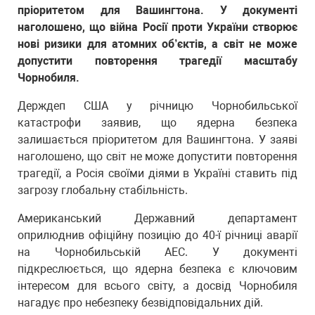
пріоритетом для Вашингтона. У документі
наголошено, що війна Росії проти України створює
нові ризики для атомних об’єктів, а світ не може
допустити повторення трагедії масштабу
Чорнобиля.
Держдеп США у річницю Чорнобильської
катастрофи заявив, що ядерна безпека
залишається пріоритетом для Вашингтона. У заяві
наголошено, що світ не може допустити повторення
трагедії, а Росія своїми діями в Україні ставить під
загрозу глобальну стабільність.
Американський Державний департамент
оприлюднив офіційну позицію до 40-ї річниці аварії
на Чорнобильській АЕС. У документі
підкреслюється, що ядерна безпека є ключовим
інтересом для всього світу, а досвід Чорнобиля
нагадує про небезпеку безвідповідальних дій.