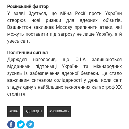
Російський фактор
У заяві йдеться, що війна Росії проти України
створює нові ризики для ядерних об’єктів.
Вашингтон закликав Москву припинити атаки, які
можуть поставити під загрозу не лише Україну, а й
увесь світ.
Політичний сигнал
Держдеп наголосив, що США залишаються
відданими підтримці України та міжнародних
зусиль із забезпечення ядерної безпеки. Це стало
важливим сигналом солідарності у день, коли світ
згадує одну з найбільших техногенних катастроф ХХ
століття.
США
ДЕРЖДЕП
ЧОРНОБИЛЬ