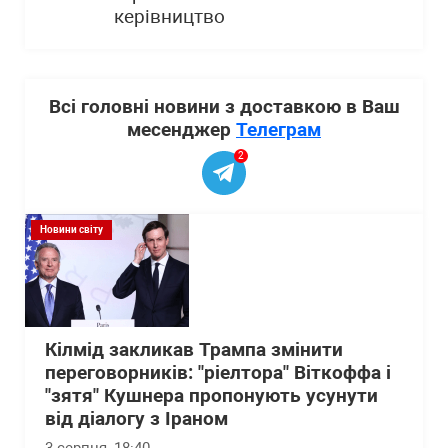
керівництво
Всі головні новини з доставкою в Ваш
месенджер
Телеграм
2
Новини світу
Кілмід закликав Трампа змінити
переговорників: "ріелтора" Віткоффа і
"зятя" Кушнера пропонують усунути
від діалогу з Іраном