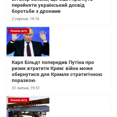
перейняти український досвід
боротьби з дронами
2 серпня, 14:16
Новини світу
Карл Більдт попередив Путіна про
ризик втратити Крим: війна може
обернутися для Кремля стратегічною
поразкою
31 липня, 19:51
Новини світу