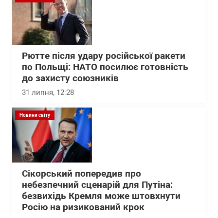
Рютте після удару російської ракети
по Польщі: НАТО посилює готовність
до захисту союзників
31 липня, 12:28
Новини світу
Сікорський попередив про
небезпечний сценарій для Путіна:
безвихідь Кремля може штовхнути
Росію на ризикований крок