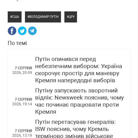
США
ВОЛОДИМИР ПУТІН
ЦРУ
По темі
Путін опинився перед
небезпечним вибором: Україна
7 СЕРПНЯ
скорочує простір для маневру
2026, 20:09
Кремля напередодні виборів
Путіну запускають зворотний
відлік: Newsweek пояснив, чому
7 СЕРПНЯ
час починає працювати проти
2026, 19:14
Кремля
Путін перетасував генералів:
ISW пояснив, чому Кремль
7 СЕРПНЯ
терміново змінив військове
2026, 13:19