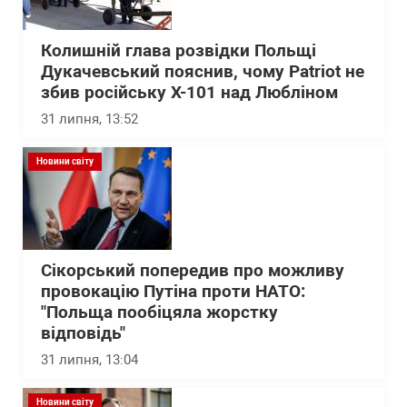
Колишній глава розвідки Польщі
Дукачевський пояснив, чому Patriot не
збив російську Х-101 над Любліном
31 липня, 13:52
Новини світу
Сікорський попередив про можливу
провокацію Путіна проти НАТО:
"Польща пообіцяла жорстку
відповідь"
31 липня, 13:04
Новини світу