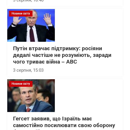
3 серпня, 18:40
Новини світу
Путін втрачає підтримку: росіяни
дедалі частіше не розуміють, заради
чого триває війна – АВС
3 серпня, 15:03
Новини світу
Гегсет заявив, що Ізраїль має
самостійно посилювати свою оборону