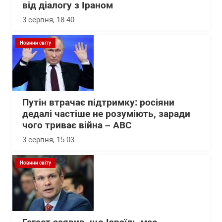
від діалогу з Іраном
3 серпня, 18:40
Новини світу
Путін втрачає підтримку: росіяни
дедалі частіше не розуміють, заради
чого триває війна – АВС
3 серпня, 15:03
Новини світу