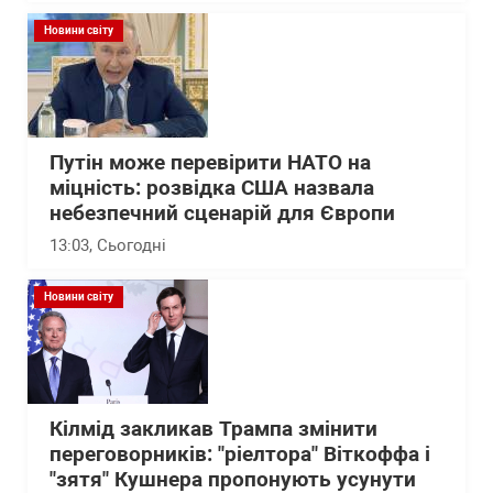
Новини світу
Путін може перевірити НАТО на
міцність: розвідка США назвала
небезпечний сценарій для Європи
13:03
, Сьогодні
Новини світу
Кілмід закликав Трампа змінити
переговорників: "ріелтора" Віткоффа і
"зятя" Кушнера пропонують усунути