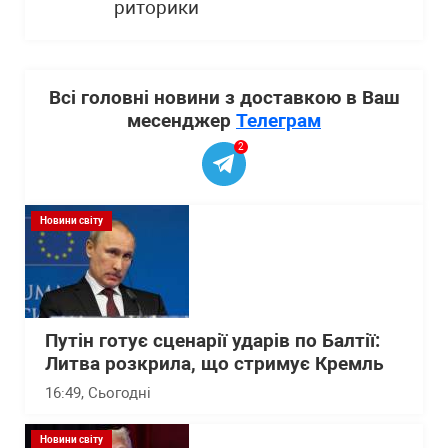
риторики
Всі головні новини з доставкою в Ваш
месенджер
Телеграм
2
Новини світу
Путін готує сценарії ударів по Балтії:
Литва розкрила, що стримує Кремль
16:49
, Сьогодні
Новини світу