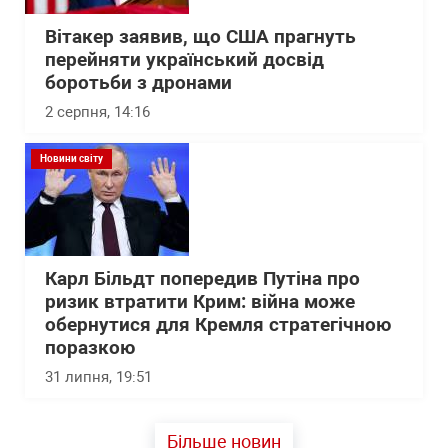
Вітакер заявив, що США прагнуть
перейняти український досвід
боротьби з дронами
2 серпня, 14:16
Новини світу
Карл Більдт попередив Путіна про
ризик втратити Крим: війна може
обернутися для Кремля стратегічною
поразкою
31 липня, 19:51
Більше новин