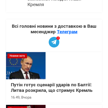
Кремля
Всі головні новини з доставкою в Ваш
месенджер
Телеграм
2
Новини світу
Путін готує сценарії ударів по Балтії:
Литва розкрила, що стримує Кремль
16:49
, Вчора