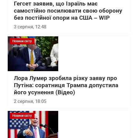
Гегсет заявив, що Ізраїль має
самостійно посилювати свою оборону
без постійної опори на США – WІP
3 серпня, 12:48
Новини світу
Лора Лумер зробила різку заяву про
Путіна: соратниця Трампа допустила
його усунення (Відео)
2 серпня, 18:05
Новини світу