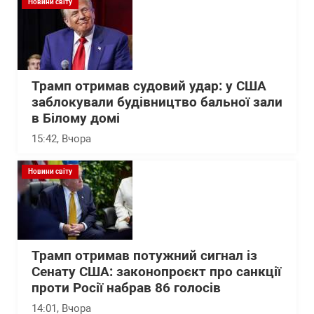
Новини світу
Трамп отримав судовий удар: у США
заблокували будівництво бальної зали
в Білому домі
15:42
, Вчора
Новини світу
Трамп отримав потужний сигнал із
Сенату США: законопроєкт про санкції
проти Росії набрав 86 голосів
14:01
, Вчора