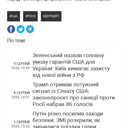
США
РОСІЯ
ДЕРЖДЕП
По темі
Зеленський назвав головну
умову гарантій США для
9 СЕРПНЯ
України: Київ вимагає захисту
2026, 10:59
від нової війни з РФ
Трамп отримав потужний
сигнал із Сенату США:
8 СЕРПНЯ
законопроєкт про санкції проти
2026, 14:01
Росії набрав 86 голосів
Путін різко посилив заходи
безпеки: ЗМІ розкрили, як
5 СЕРПНЯ
змінилися поїздки глави
2026, 15:33