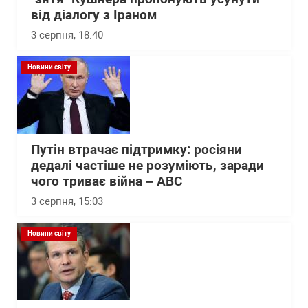
від діалогу з Іраном
3 серпня, 18:40
Новини світу
Путін втрачає підтримку: росіяни
дедалі частіше не розуміють, заради
чого триває війна – АВС
3 серпня, 15:03
Новини світу