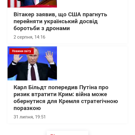
Вітакер заявив, що США прагнуть
перейняти український досвід
боротьби з дронами
2 серпня, 14:16
Новини світу
Карл Більдт попередив Путіна про
ризик втратити Крим: війна може
обернутися для Кремля стратегічною
поразкою
31 липня, 19:51