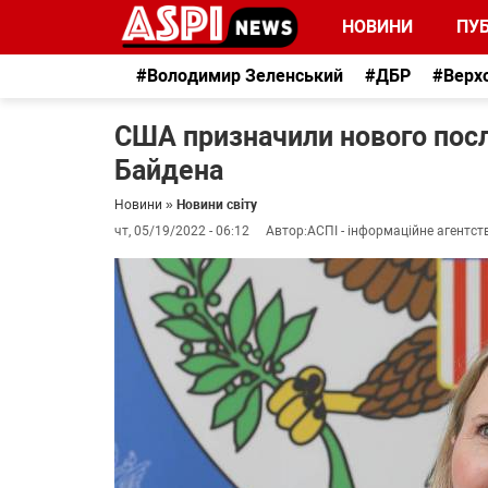
НОВИНИ
ПУБ
#Володимир Зеленський
#ДБР
#Верх
США призначили нового посл
Байдена
Новини
»
Новини світу
чт, 05/19/2022 - 06:12
Автор:
АСПІ - інформаційне агентст