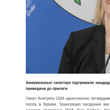
Американські сенатори підтримали кандида
приведена до присяги.
Сенат Конгресу США одноголосно затвердив
посла в Україні. Трансляцію засідання ві