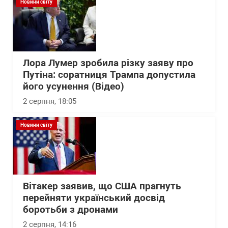
Новини світу
Лора Лумер зробила різку заяву про
Путіна: соратниця Трампа допустила
його усунення (Відео)
2 серпня, 18:05
Новини світу
Вітакер заявив, що США прагнуть
перейняти український досвід
боротьби з дронами
2 серпня, 14:16