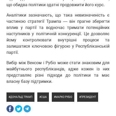
що обидва політики здатні продовжити його курс.
Аналітики зазначають, що така невизначеність є
частиною стратегії Трампа — він прагне зберегти
вплив у партії та водночас тримати потенційних
наступників у політичній конкуренції. Це дозволяє
йому контролювати внутрішні процеси та
залишатися ключовою фігурою у Республіканській
партії.
Вибір між Венсом і Рубіо може стати знаковим для
майбутнього республіканців, адже кожен із них
представляє різні підходи до політики та має
власну базу підтримки.
ДОНАЛЬД ТРАМП
США
МАРКО РУБІО
ПРЕЗИДЕНТ