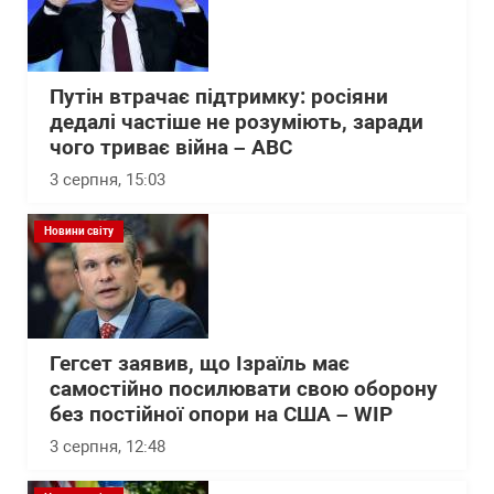
Путін втрачає підтримку: росіяни
дедалі частіше не розуміють, заради
чого триває війна – АВС
3 серпня, 15:03
Новини світу
Гегсет заявив, що Ізраїль має
самостійно посилювати свою оборону
без постійної опори на США – WІP
3 серпня, 12:48