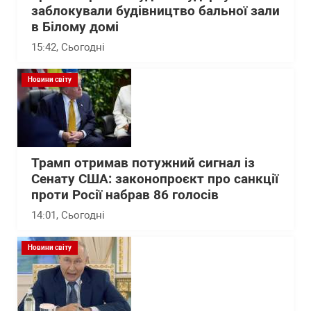
заблокували будівництво бальної зали
в Білому домі
15:42
, Сьогодні
Новини світу
Трамп отримав потужний сигнал із
Сенату США: законопроєкт про санкції
проти Росії набрав 86 голосів
14:01
, Сьогодні
Новини світу