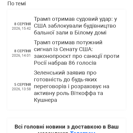
По темі
Трамп отримав судовий удар: у
8 СЕРПНЯ
США заблокували будівництво
2026, 15:42
бальної зали в Білому домі
Трамп отримав потужний
сигнал із Сенату США:
8 СЕРПНЯ
законопроєкт про санкції проти
2026, 14:01
Росії набрав 86 голосів
Зеленський заявив про
готовність до будь-яких
5 СЕРПНЯ
переговорів і розраховує на
2026, 13:58
активну роль Віткоффа та
Кушнера
Всі головні новини з доставкою в Ваш