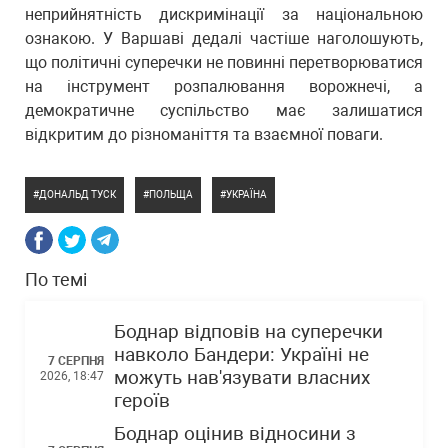
неприйнятність дискримінації за національною
ознакою. У Варшаві дедалі частіше наголошують,
що політичні суперечки не повинні перетворюватися
на інструмент розпалювання ворожнечі, а
демократичне суспільство має залишатися
відкритим до різноманіття та взаємної поваги.
ДОНАЛЬД ТУСК
ПОЛЬЩА
УКРАЇНА
По темі
Боднар відповів на суперечки
навколо Бандери: Україні не
7 СЕРПНЯ
можуть нав'язувати власних
2026, 18:47
героїв
Боднар оцінив відносини з