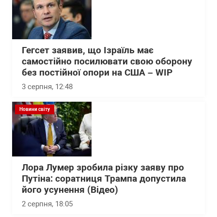
Гегсет заявив, що Ізраїль має
самостійно посилювати свою оборону
без постійної опори на США – WІP
3 серпня, 12:48
Новини світу
Лора Лумер зробила різку заяву про
Путіна: соратниця Трампа допустила
його усунення (Відео)
2 серпня, 18:05