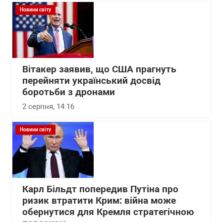
Новини світу
Вітакер заявив, що США прагнуть
перейняти український досвід
боротьби з дронами
2 серпня, 14:16
Новини світу
Карл Більдт попередив Путіна про
ризик втратити Крим: війна може
обернутися для Кремля стратегічною