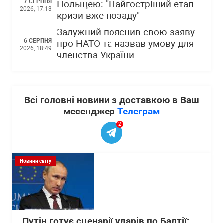
7 СЕРПНЯ
Польщею: "Найгостріший етап
2026, 17:13
кризи вже позаду"
Залужний пояснив свою заяву
6 СЕРПНЯ
про НАТО та назвав умову для
2026, 18:49
членства України
Всі головні новини з доставкою в Ваш
месенджер
Телеграм
2
Новини світу
Путін готує сценарії ударів по Балтії: