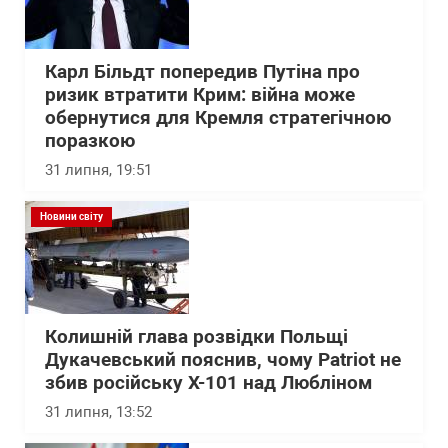
Карл Більдт попередив Путіна про
ризик втратити Крим: війна може
обернутися для Кремля стратегічною
поразкою
31 липня, 19:51
Новини світу
Колишній глава розвідки Польщі
Дукачевський пояснив, чому Patriot не
збив російську Х-101 над Любліном
31 липня, 13:52