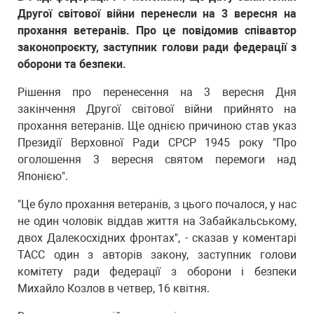
Другої світової війни перенесли на 3 вересня на
прохання ветеранів. Про це повідомив співавтор
законопроєкту, заступник голови ради федерації з
оборони та безпеки.
Рішення про перенесення на 3 вересня Дня
закінчення Другої світової війни прийнято на
прохання ветеранів. Ще однією причиною став указ
Президії Верховної Ради СРСР 1945 року "Про
оголошення 3 вересня святом перемоги над
Японією".
"Це було прохання ветеранів, з цього почалося, у нас
не один чоловік віддав життя на Забайкальському,
двох Далекосхідних фронтах", - сказав у коментарі
ТАСС один з авторів закону, заступник голови
комітету ради федерації з оборони і безпеки
Михайло Козлов в четвер, 16 квітня.