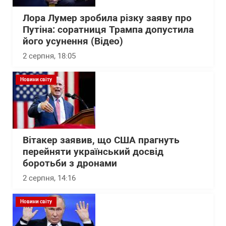
Лора Лумер зробила різку заяву про
Путіна: соратниця Трампа допустила
його усунення (Відео)
2 серпня, 18:05
Новини світу
Вітакер заявив, що США прагнуть
перейняти український досвід
боротьби з дронами
2 серпня, 14:16
Новини світу