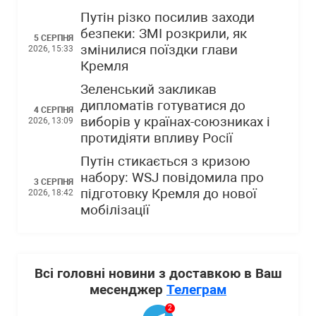
Путін різко посилив заходи
безпеки: ЗМІ розкрили, як
5 СЕРПНЯ
змінилися поїздки глави
2026, 15:33
Кремля
Зеленський закликав
дипломатів готуватися до
4 СЕРПНЯ
виборів у країнах-союзниках і
2026, 13:09
протидіяти впливу Росії
Путін стикається з кризою
набору: WSJ повідомила про
3 СЕРПНЯ
підготовку Кремля до нової
2026, 18:42
мобілізації
Всі головні новини з доставкою в Ваш
месенджер
Телеграм
2