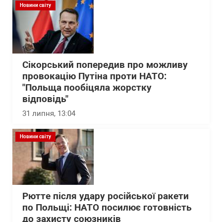
Новини світу
Сікорський попередив про можливу
провокацію Путіна проти НАТО:
"Польща пообіцяла жорстку
відповідь"
31 липня, 13:04
Новини світу
Рютте після удару російської ракети
по Польщі: НАТО посилює готовність
до захисту союзників