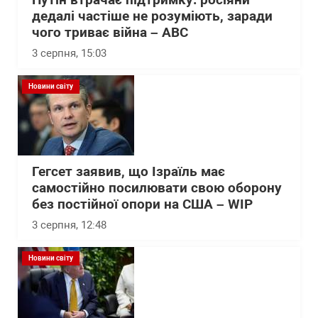
Путін втрачає підтримку: росіяни
дедалі частіше не розуміють, заради
чого триває війна – АВС
3 серпня, 15:03
Новини світу
Гегсет заявив, що Ізраїль має
самостійно посилювати свою оборону
без постійної опори на США – WІP
3 серпня, 12:48
Новини світу