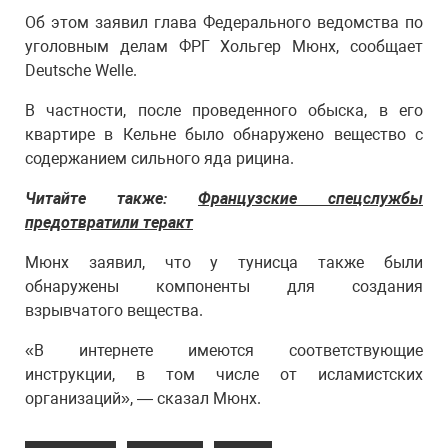
Об этом заявил глава Федерального ведомства по
уголовным делам ФРГ Хольгер Мюнх, сообщает
Deutsche Welle.
В частности, после проведенного обыска, в его
квартире в Кельне было обнаружено вещество с
содержанием сильного яда рицина.
Читайте также:
Французские спецслужбы
предотвратили теракт
Мюнх заявил, что у тунисца также были
обнаружены компоненты для создания
взрывчатого вещества.
«В интернете имеются соответствующие
инструкции, в том числе от исламистских
организаций», — сказал Мюнх.