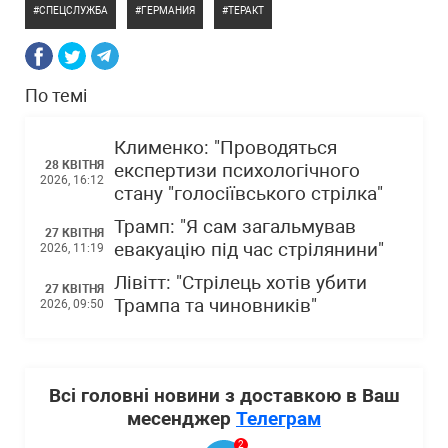
СПЕЦСЛУЖБА
ГЕРМАНИЯ
ТЕРАКТ
По темі
Клименко: "Проводяться
28 КВІТНЯ
експертизи психологічного
2026, 16:12
стану "голосіївського стрілка"
Трамп: "Я сам загальмував
27 КВІТНЯ
евакуацію під час стрілянини"
2026, 11:19
Лівітт: "Стрілець хотів убити
27 КВІТНЯ
Трампа та чиновників"
2026, 09:50
Всі головні новини з доставкою в Ваш
месенджер
Телеграм
2