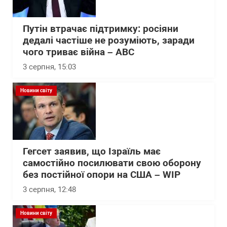
Путін втрачає підтримку: росіяни
дедалі частіше не розуміють, заради
чого триває війна – АВС
3 серпня, 15:03
Новини світу
Гегсет заявив, що Ізраїль має
самостійно посилювати свою оборону
без постійної опори на США – WІP
3 серпня, 12:48
Новини світу