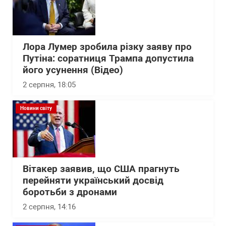
Лора Лумер зробила різку заяву про
Путіна: соратниця Трампа допустила
його усунення (Відео)
2 серпня, 18:05
Новини світу
Вітакер заявив, що США прагнуть
перейняти український досвід
боротьби з дронами
2 серпня, 14:16