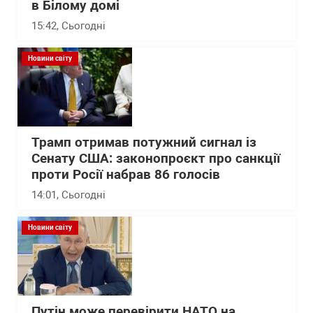
в Білому домі
15:42
, Сьогодні
Новини світу
Трамп отримав потужний сигнал із
Сенату США: законопроєкт про санкції
проти Росії набрав 86 голосів
14:01
, Сьогодні
Новини світу
Путін може перевірити НАТО на