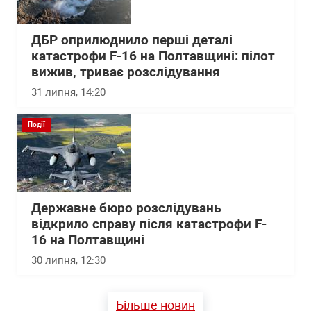
ДБР оприлюднило перші деталі
катастрофи F-16 на Полтавщині: пілот
вижив, триває розслідування
31 липня, 14:20
Події
Державне бюро розслідувань
відкрило справу після катастрофи F-
16 на Полтавщині
30 липня, 12:30
Більше новин