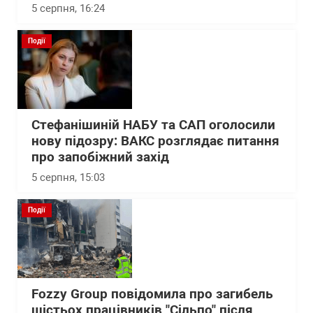
5 серпня, 16:24
Події
Стефанішиній НАБУ та САП оголосили
нову підозру: ВАКС розглядає питання
про запобіжний захід
5 серпня, 15:03
Події
Fozzy Group повідомила про загибель
шістьох працівників "Сільпо" після