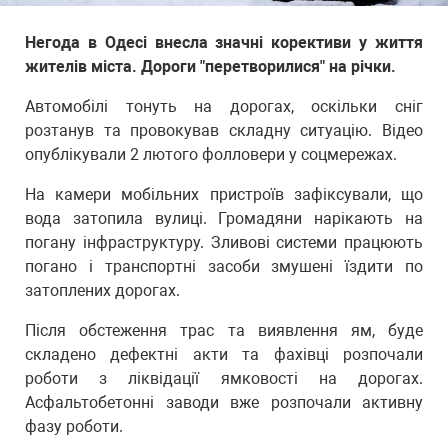
Негода в Одесі внесла значні корективи у життя
жителів міста. Дороги "перетворилися" на річки.
Автомобілі тонуть на дорогах, оскільки сніг
розтанув та провокував складну ситуацію. Відео
опублікували 2 лютого фолловери у соцмережах.
На камери мобільних пристроїв зафіксували, що
вода затопила вулиці. Громадяни нарікають на
погану інфраструктуру. Зливові системи працюють
погано і транспортні засоби змушені їздити по
затоплених дорогах.
Після обстеження трас та виявлення ям, буде
складено дефектні акти та фахівці розпочали
роботи з ліквідації ямковості на дорогах.
Асфальтобетонні заводи вже розпочали активну
фазу роботи.