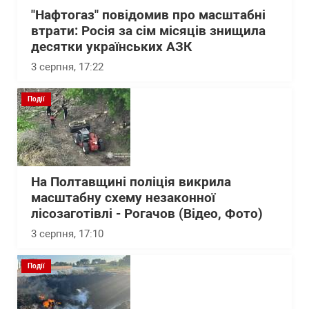
"Нафтогаз" повідомив про масштабні
втрати: Росія за сім місяців знищила
десятки українських АЗК
3 серпня, 17:22
Події
На Полтавщині поліція викрила
масштабну схему незаконної
лісозаготівлі - Рогачов (Відео, Фото)
3 серпня, 17:10
Події