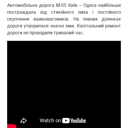
Автомобільна дорога М-05 Київ – Одеса найбільше
постраждала від стихійного лиха і постійного
скупчення важковаговиків. На певних ділянках
дороги утворилася значні ями. Капітальний ремонт
дороги не проводили тривалий час.