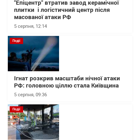
"Епіцентр" втратив завод керамічної
плитки і логістичний центр після
масованої атаки РФ
5 серпня, 12:14
Події
Ігнат розкрив масштаби нічної атаки
РФ: головною ціллю стала Київщина
5 серпня, 09:36
Події