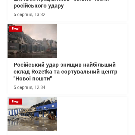
російського удару
5 серпня, 13:32
Події
Російський удар знищив найбільший
склад Rozetka та сортувальний центр
"Нової пошти"
5 серпня, 12:34
Події