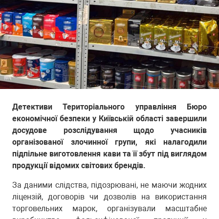
Детективи Територіального управління Бюро
економічної безпеки у Київській області завершили
досудове розслідування щодо учасників
організованої злочинної групи, які налагодили
підпільне виготовлення кави та її збут під виглядом
продукції відомих світових брендів.
За даними слідства, підозрювані, не маючи жодних
ліцензій, договорів чи дозволів на використання
торговельних марок, організували масштабне