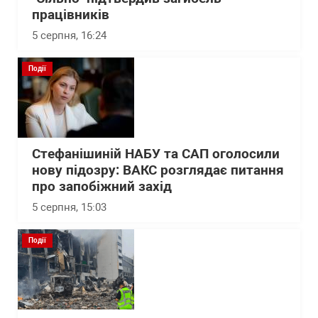
працівників
5 серпня, 16:24
Події
Стефанішиній НАБУ та САП оголосили
нову підозру: ВАКС розглядає питання
про запобіжний захід
5 серпня, 15:03
Події