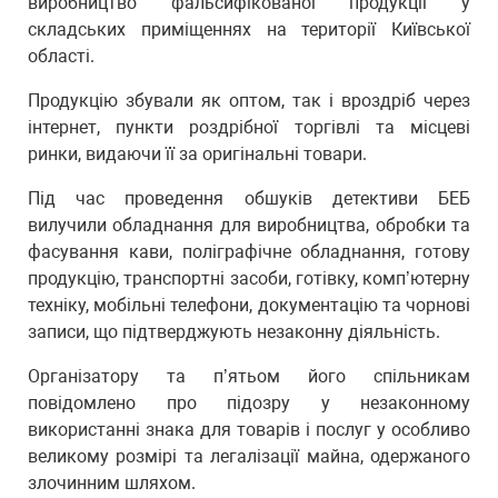
виробництво фальсифікованої продукції у
складських приміщеннях на території Київської
області.
Продукцію збували як оптом, так і вроздріб через
інтернет, пункти роздрібної торгівлі та місцеві
ринки, видаючи її за оригінальні товари.
Під час проведення обшуків детективи БЕБ
вилучили обладнання для виробництва, обробки та
фасування кави, поліграфічне обладнання, готову
продукцію, транспортні засоби, готівку, комп’ютерну
техніку, мобільні телефони, документацію та чорнові
записи, що підтверджують незаконну діяльність.
Організатору та п’ятьом його спільникам
повідомлено про підозру у незаконному
використанні знака для товарів і послуг у особливо
великому розмірі та легалізації майна, одержаного
злочинним шляхом.