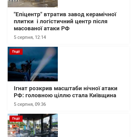
"Епіцентр" втратив завод керамічної
плитки і логістичний центр після
масованої атаки РФ
5 серпня, 12:14
Події
Ігнат розкрив масштаби нічної атаки
РФ: головною ціллю стала Київщина
5 серпня, 09:36
Події