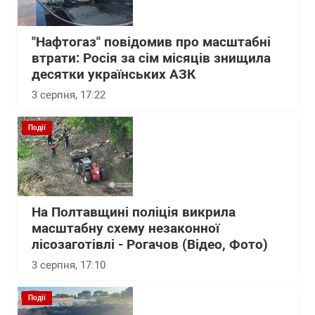
"Нафтогаз" повідомив про масштабні
втрати: Росія за сім місяців знищила
десятки українських АЗК
3 серпня, 17:22
Події
На Полтавщині поліція викрила
масштабну схему незаконної
лісозаготівлі - Рогачов (Відео, Фото)
3 серпня, 17:10
Події