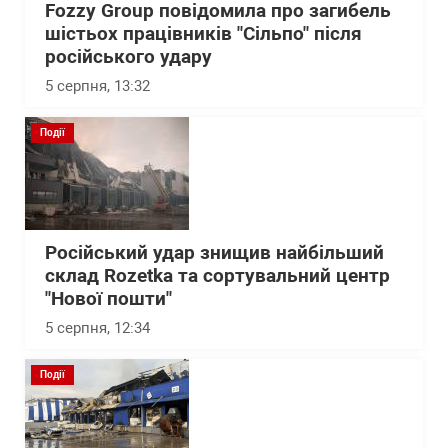
Fozzy Group повідомила про загибель
шістьох працівників "Сільпо" після
російського удару
5 серпня, 13:32
Події
Російський удар знищив найбільший
склад Rozetka та сортувальний центр
"Нової пошти"
5 серпня, 12:34
Події