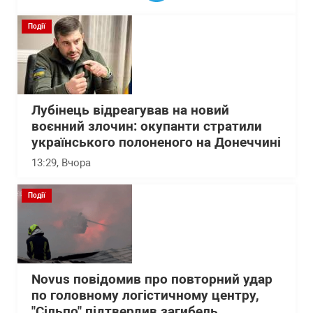
Події
Лубінець відреагував на новий
воєнний злочин: окупанти стратили
українського полоненого на Донеччині
13:29
, Вчора
Події
Novus повідомив про повторний удар
по головному логістичному центру,
"Сільпо" підтвердив загибель