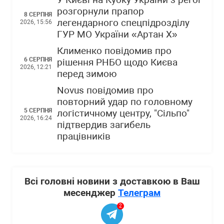
У Києві на Кубку України з регбі
розгорнули прапор
8 СЕРПНЯ
легендарного спецпідрозділу
2026, 15:56
ГУР МО України «Артан Х»
Клименко повідомив про
6 СЕРПНЯ
рішення РНБО щодо Києва
2026, 12:21
перед зимою
Novus повідомив про
повторний удар по головному
5 СЕРПНЯ
логістичному центру, "Сільпо"
2026, 16:24
підтвердив загибель
працівників
Всі головні новини з доставкою в Ваш
месенджер
Телеграм
2