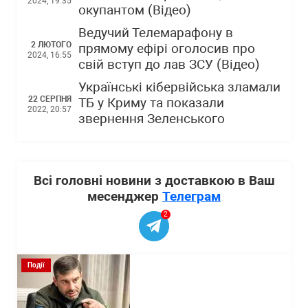
2024, 19:35
окупантом (Відео)
Ведучий Телемарафону в
2 ЛЮТОГО
прямому ефірі оголосив про
2024, 16:55
свій вступ до лав ЗСУ (Відео)
Українські кібервійська зламали
22 СЕРПНЯ
ТБ у Криму та показали
2022, 20:57
звернення Зеленського
Всі головні новини з доставкою в Ваш
месенджер
Телеграм
2
Події