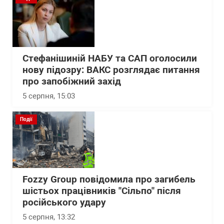
Стефанішиній НАБУ та САП оголосили
нову підозру: ВАКС розглядає питання
про запобіжний захід
5 серпня, 15:03
Події
Fozzy Group повідомила про загибель
шістьох працівників "Сільпо" після
російського удару
5 серпня, 13:32