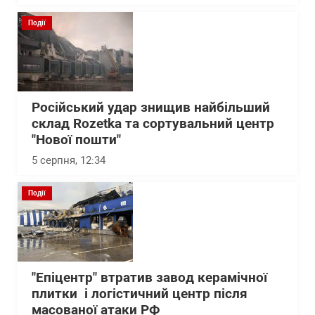
Події
Російський удар знищив найбільший
склад Rozetka та сортувальний центр
"Нової пошти"
5 серпня, 12:34
Події
"Епіцентр" втратив завод керамічної
плитки і логістичний центр після
масованої атаки РФ