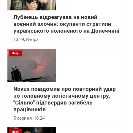
Лубінець відреагував на новий
воєнний злочин: окупанти стратили
українського полоненого на Донеччині
13:29
, Вчора
Події
Novus повідомив про повторний удар
по головному логістичному центру,
"Сільпо" підтвердив загибель
працівників
5 серпня, 16:24
Події