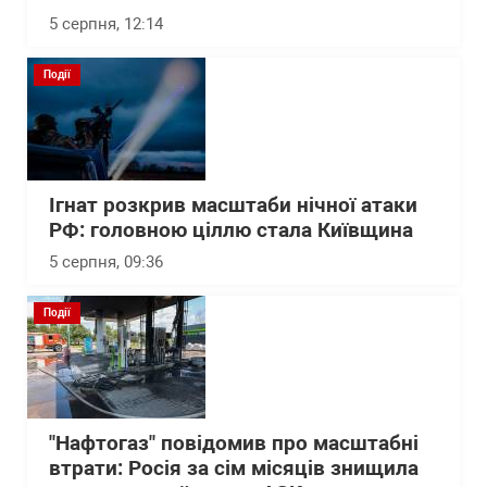
5 серпня, 12:14
Події
Ігнат розкрив масштаби нічної атаки
РФ: головною ціллю стала Київщина
5 серпня, 09:36
Події
"Нафтогаз" повідомив про масштабні
втрати: Росія за сім місяців знищила