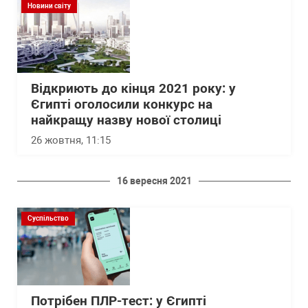
Новини світу
Відкриють до кінця 2021 року: у
Єгипті оголосили конкурс на
найкращу назву нової столиці
26 жовтня, 11:15
16 вересня 2021
Суспільство
Потрібен ПЛР-тест: у Єгипті