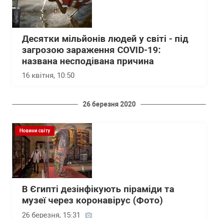
Десятки мільйонів людей у світі - під
загрозою зараження COVID-19:
названа несподівана причина
16 квітня, 10:50
26 березня 2020
Новини світу
В Єгипті дезінфікують піраміди та
музеї через коронавірус (Фото)
26 березня, 15:31