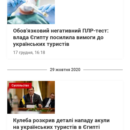
Обов'язковий негативний ПЛР-тест:
влада Єгипту посилила вимоги до
українських туристів
17 грудня, 16:18
29 жовтня 2020
Суспільство
Кулеба розкрив деталі нападу акули
на українських туристів в Єгипті