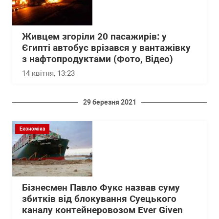
Живцем згоріли 20 пасажирів: у
Єгипті автобус врізався у вантажівку
з нафтопродуктами (Фото, Відео)
14 квітня, 13:23
29 березня 2021
Економіка
Бізнесмен Павло Фукс назвав суму
збитків від блокування Суецького
каналу контейнеровозом Ever Given