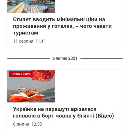
Єгипет вводить мінімальні ціни на
проживання у готелях, – чого чекати
туристам
11 серпня, 11:11
6 липня 2021
Новини світу
Українка на парашуті врізалася
головою в борт човна у Єгипті (Відео)
6 липня, 12:58