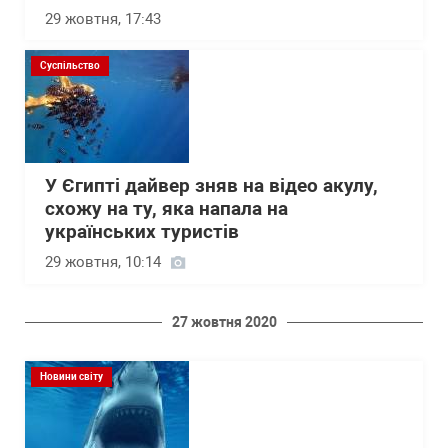
29 жовтня, 17:43
Суспільство
У Єгипті дайвер зняв на відео акулу,
схожу на ту, яка напала на
українських туристів
29 жовтня, 10:14
27 жовтня 2020
Новини світу