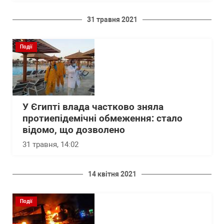
31 травня 2021
Події
У Єгипті влада частково зняла
протиепідемічні обмеження: стало
відомо, що дозволено
31 травня, 14:02
14 квітня 2021
Події