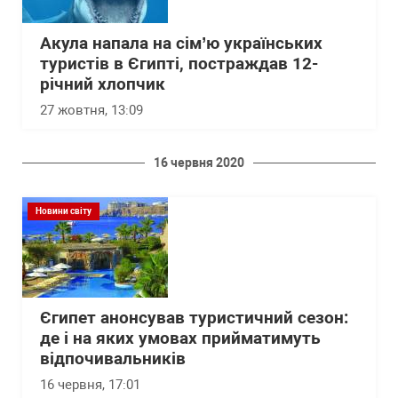
Акула напала на сім’ю українських
туристів в Єгипті, постраждав 12-
річний хлопчик
27 жовтня, 13:09
16 червня 2020
Новини світу
Єгипет анонсував туристичний сезон:
де і на яких умовах прийматимуть
відпочивальників
16 червня, 17:01