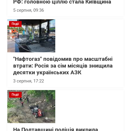
РФ: головною ціллю стала Київщина
5 серпня, 09:36
Події
"Нафтогаз" повідомив про масштабні
втрати: Росія за сім місяців знищила
десятки українських АЗК
3 серпня, 17:22
Події
На Полтавщині поліція викрила