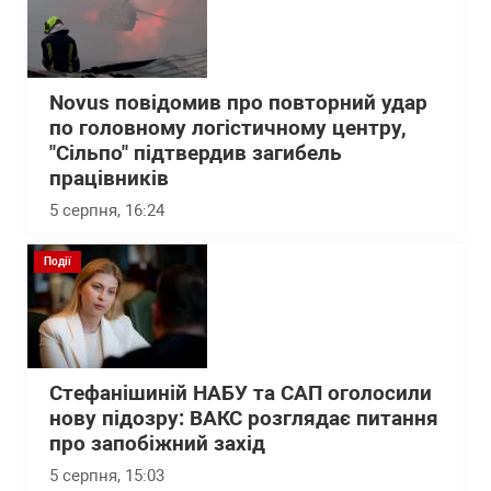
Novus повідомив про повторний удар
по головному логістичному центру,
"Сільпо" підтвердив загибель
працівників
5 серпня, 16:24
Події
Стефанішиній НАБУ та САП оголосили
нову підозру: ВАКС розглядає питання
про запобіжний захід
5 серпня, 15:03