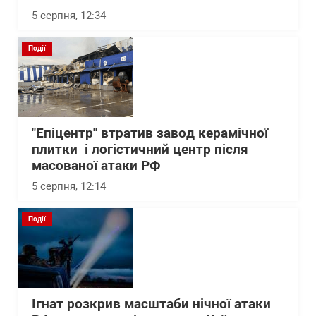
5 серпня, 12:34
Події
"Епіцентр" втратив завод керамічної
плитки і логістичний центр після
масованої атаки РФ
5 серпня, 12:14
Події
Ігнат розкрив масштаби нічної атаки