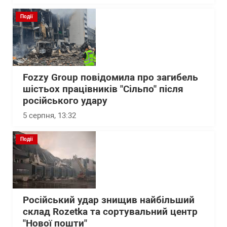
Події
Fozzy Group повідомила про загибель
шістьох працівників "Сільпо" після
російського удару
5 серпня, 13:32
Події
Російський удар знищив найбільший
склад Rozetka та сортувальний центр
"Нової пошти"