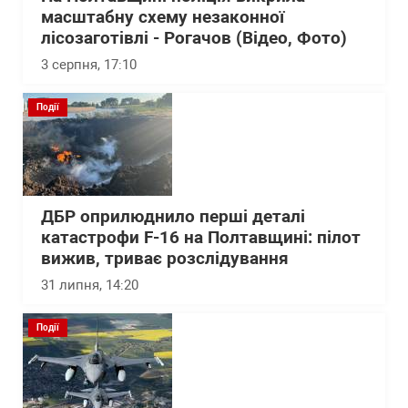
масштабну схему незаконної
лісозаготівлі - Рогачов (Відео, Фото)
3 серпня, 17:10
Події
ДБР оприлюднило перші деталі
катастрофи F-16 на Полтавщині: пілот
вижив, триває розслідування
31 липня, 14:20
Події