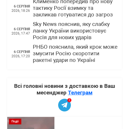
Клименко попередив про нову
6 СЕРПНЯ
тактику Росії взимку та
2026, 18:26
закликав готуватися до загроз
Sky News пояснив, яку слабку
6 СЕРПНЯ
ланку України використовує
2026, 17:47
Росія для нових ударів
РНБО пояснила, який крок може
6 СЕРПНЯ
змусити Росію скоротити
2026, 17:20
ракетні удари по Україні
Всі головні новини з доставкою в Ваш
месенджер
Телеграм
2
Події