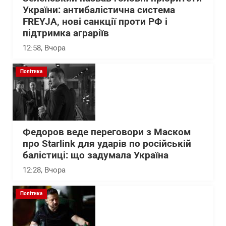
України: антибалістична система
FREYJA, нові санкції проти РФ і
підтримка аграріїв
12:58
, Вчора
Політика
Федоров веде переговори з Маском
про Starlink для ударів по російській
балістиці: що задумала Україна
12:28
, Вчора
Політика