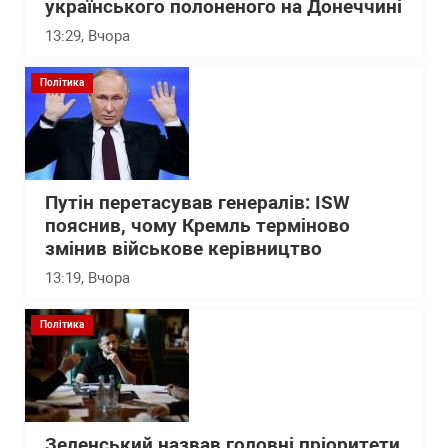
українського полоненого на Донеччині
13:29
, Вчора
Політика
Путін перетасував генералів: ISW
пояснив, чому Кремль терміново
змінив військове керівництво
13:19
, Вчора
Політика
Зеленський назвав головні пріоритети