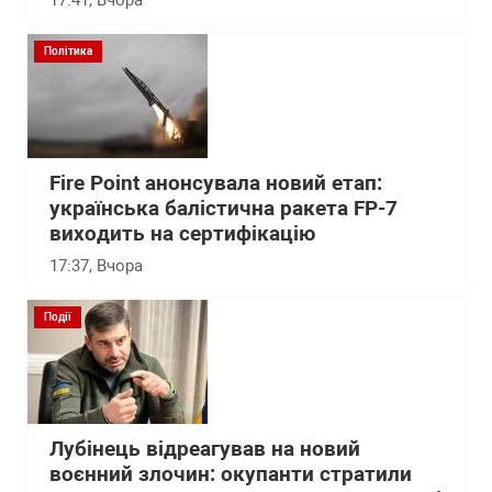
17:41
, Вчора
Політика
Fire Point анонсувала новий етап:
українська балістична ракета FP-7
виходить на сертифікацію
17:37
, Вчора
Події
Лубінець відреагував на новий
воєнний злочин: окупанти стратили