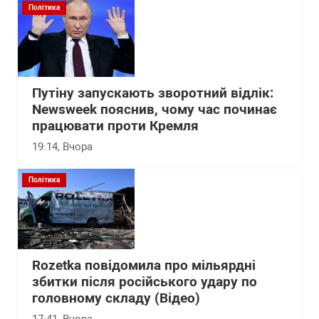
Політика
Путіну запускають зворотний відлік:
Newsweek пояснив, чому час починає
працювати проти Кремля
19:14
, Вчора
Політика
Rozetka повідомила про мільярдні
збитки після російського удару по
головному складу (Відео)