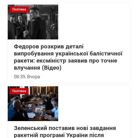
Політика
Федоров розкрив деталі
випробування української балістичної
ракети: ексміністр заявив про точне
влучання (Відео)
08:39
, Вчора
Політика
Зеленський поставив нові завдання
ракетній програмі України після