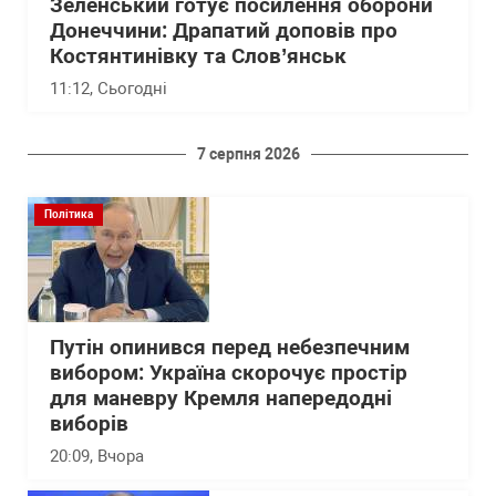
Зеленський готує посилення оборони
Донеччини: Драпатий доповів про
Костянтинівку та Слов’янськ
11:12
, Сьогодні
7 серпня 2026
Політика
Путін опинився перед небезпечним
вибором: Україна скорочує простір
для маневру Кремля напередодні
виборів
20:09
, Вчора