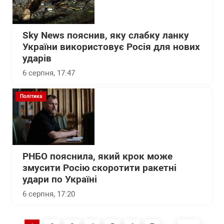
Sky News пояснив, яку слабку ланку
України використовує Росія для нових
ударів
6 серпня, 17:47
Політика
РНБО пояснила, який крок може
змусити Росію скоротити ракетні
удари по Україні
6 серпня, 17:20
Розбивка