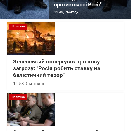
протистоянні Росії"
12:49
, Сьогодні
Політика
Зеленський попередив про нову
загрозу: "Росія робить ставку на
балістичний терор"
11:58
, Сьогодні
Політика